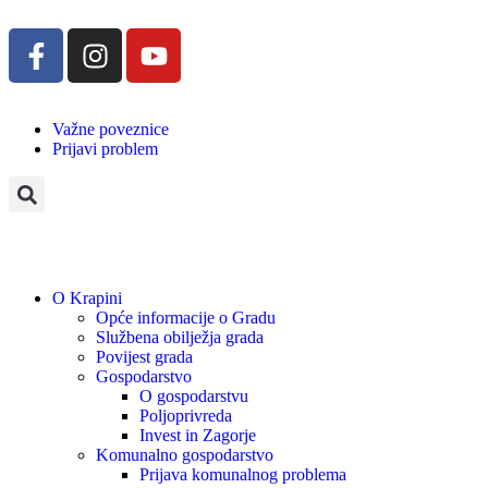
Važne poveznice
Prijavi problem
O Krapini
Opće informacije o Gradu
Službena obilježja grada
Povijest grada
Gospodarstvo
O gospodarstvu
Poljoprivreda
Invest in Zagorje
Komunalno gospodarstvo
Prijava komunalnog problema