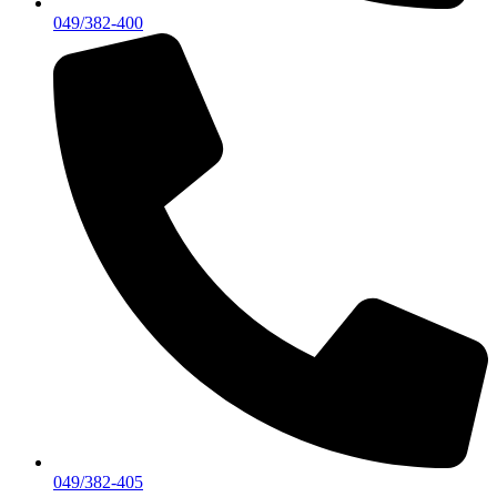
049/382-400
049/382-405