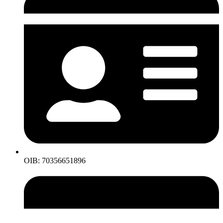
OIB: 70356651896