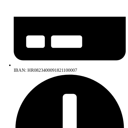
IBAN: HR0823400091821100007