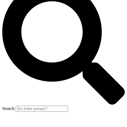
Search