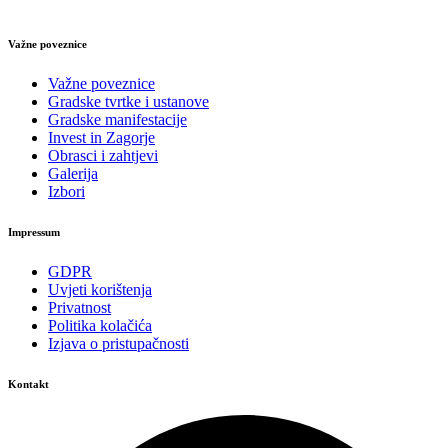
Važne poveznice
Važne poveznice
Gradske tvrtke i ustanove
Gradske manifestacije
Invest in Zagorje
Obrasci i zahtjevi
Galerija
Izbori
Impressum
GDPR
Uvjeti korištenja
Privatnost
Politika kolačića
Izjava o pristupačnosti
Kontakt