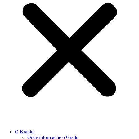
O Krapini
Opće informacije o Gradu