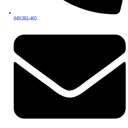
049/382-405