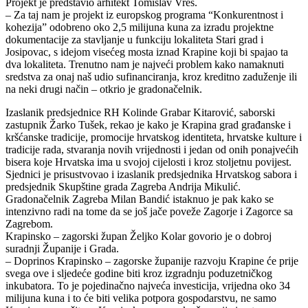
Projekt je predstavio arhitekt Tomislav Vreš.
– Za taj nam je projekt iz europskog programa “Konkurentnost i
kohezija” odobreno oko 2,5 milijuna kuna za izradu projektne
dokumentacije za stavljanje u funkciju lokaliteta Stari grad i
Josipovac, s idejom visećeg mosta iznad Krapine koji bi spajao ta
dva lokaliteta. Trenutno nam je najveći problem kako namaknuti
sredstva za onaj naš udio sufinanciranja, kroz kreditno zaduženje ili
na neki drugi način – otkrio je gradonačelnik.
Izaslanik predsjednice RH Kolinde Grabar Kitarović, saborski
zastupnik Žarko Tušek, rekao je kako je Krapina grad građanske i
kršćanske tradicije, promocije hrvatskog identiteta, hrvatske kulture i
tradicije rada, stvaranja novih vrijednosti i jedan od onih ponajvećih
bisera koje Hrvatska ima u svojoj cijelosti i kroz stoljetnu povijest.
Sjednici je prisustvovao i izaslanik predsjednika Hrvatskog sabora i
predsjednik Skupštine grada Zagreba Andrija Mikulić.
Gradonačelnik Zagreba Milan Bandić istaknuo je pak kako se
intenzivno radi na tome da se još jače poveže Zagorje i Zagorce sa
Zagrebom.
Krapinsko – zagorski župan Željko Kolar govorio je o dobroj
suradnji Županije i Grada.
– Doprinos Krapinsko – zagorske županije razvoju Krapine će prije
svega ove i sljedeće godine biti kroz izgradnju poduzetničkog
inkubatora. To je pojedinačno najveća investicija, vrijedna oko 34
milijuna kuna i to će biti velika potpora gospodarstvu, ne samo