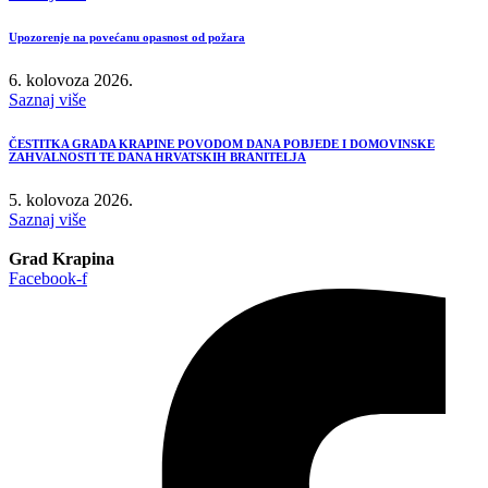
Upozorenje na povećanu opasnost od požara
6. kolovoza 2026.
Saznaj više
ČESTITKA GRADA KRAPINE POVODOM DANA POBJEDE I DOMOVINSKE
ZAHVALNOSTI TE DANA HRVATSKIH BRANITELJA
5. kolovoza 2026.
Saznaj više
Grad Krapina
Facebook-f