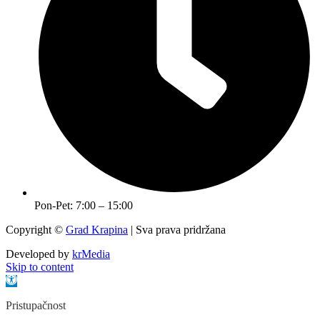
Pon-Pet: 7:00 – 15:00
Copyright ©
Grad Krapina
| Sva prava pridržana
Developed by
krMedia
Skip to content
Open toolbar
Pristupačnost