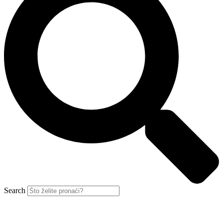
Search