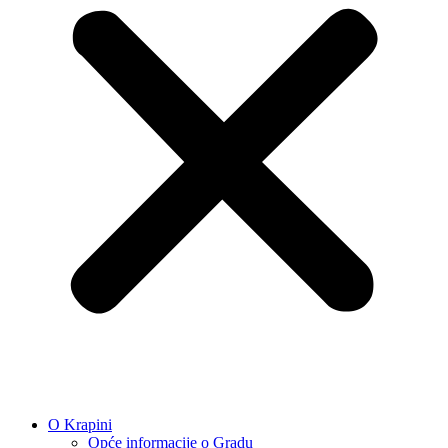
O Krapini
Opće informacije o Gradu