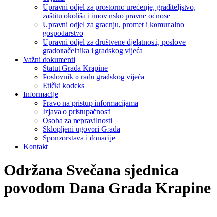
Upravni odjel za prostorno uređenje, graditeljstvo,
zaštitu okoliša i imovinsko pravne odnose
Upravni odjel za gradnju, promet i komunalno
gospodarstvo
Upravni odjel za društvene djelatnosti, poslove
gradonačelnika i gradskog vijeća
Važni dokumenti
Statut Grada Krapine
Poslovnik o radu gradskog vijeća
Etički kodeks
Informacije
Pravo na pristup informacijama
Izjava o pristupačnosti
Osoba za nepravilnosti
Sklopljeni ugovori Grada
Sponzorstava i donacije
Kontakt
Održana Svečana sjednica
povodom Dana Grada Krapine