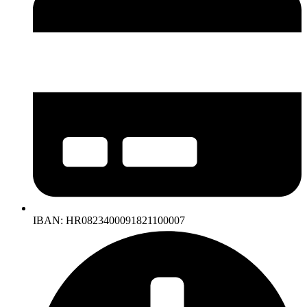
IBAN: HR0823400091821100007