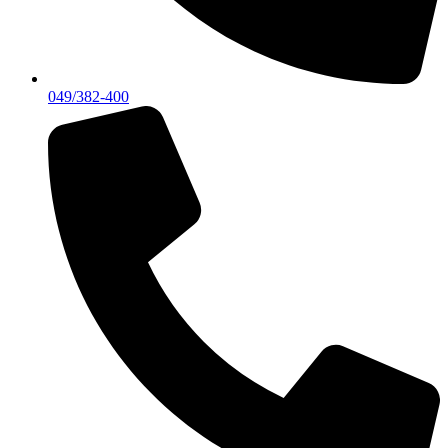
049/382-400