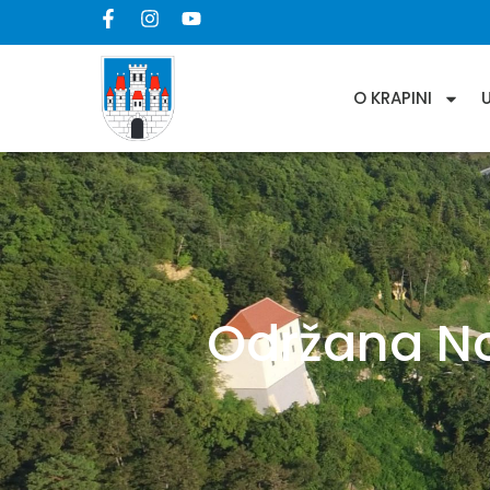
O KRAPINI
Održana No