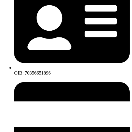
OIB: 70356651896