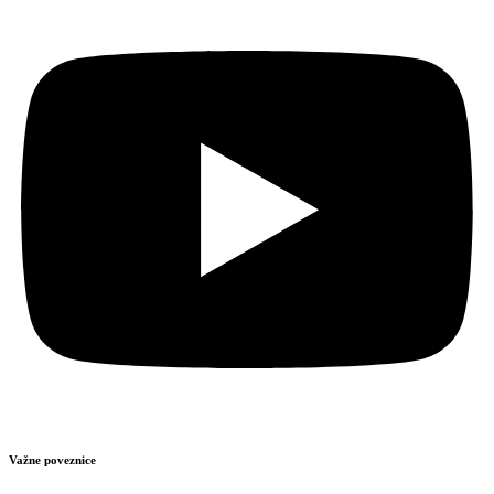
Važne poveznice