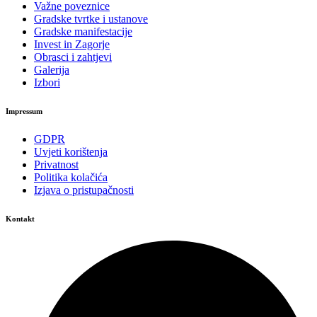
Važne poveznice
Gradske tvrtke i ustanove
Gradske manifestacije
Invest in Zagorje
Obrasci i zahtjevi
Galerija
Izbori
Impressum
GDPR
Uvjeti korištenja
Privatnost
Politika kolačića
Izjava o pristupačnosti
Kontakt