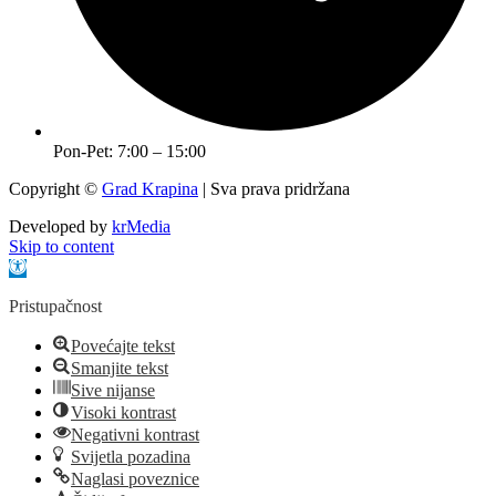
Pon-Pet: 7:00 – 15:00
Copyright ©
Grad Krapina
| Sva prava pridržana
Developed by
krMedia
Skip to content
Open toolbar
Pristupačnost
Povećajte tekst
Smanjite tekst
Sive nijanse
Visoki kontrast
Negativni kontrast
Svijetla pozadina
Naglasi poveznice