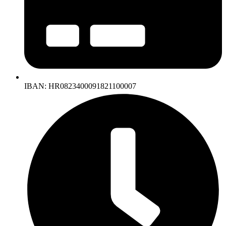
IBAN: HR0823400091821100007