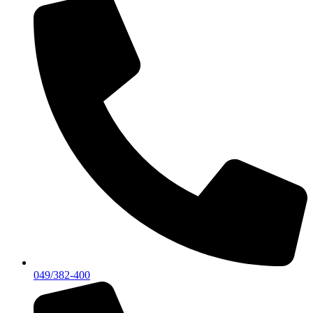
049/382-400