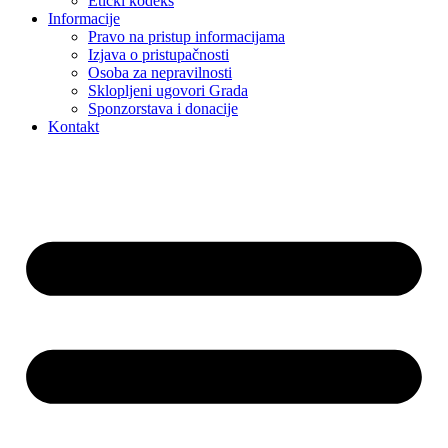
Etički kodeks
Informacije
Pravo na pristup informacijama
Izjava o pristupačnosti
Osoba za nepravilnosti
Sklopljeni ugovori Grada
Sponzorstava i donacije
Kontakt