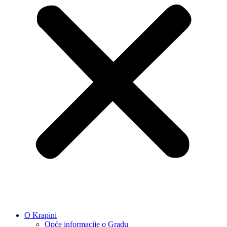
O Krapini
Opće informacije o Gradu