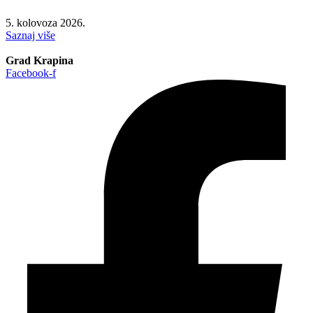
5. kolovoza 2026.
Saznaj više
Grad Krapina
Facebook-f