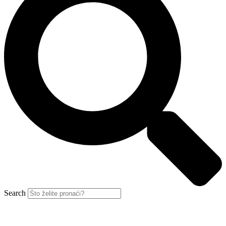
Search