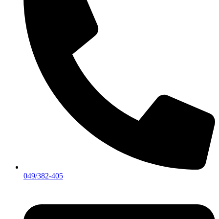
049/382-405