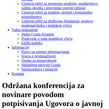
Upravni odjel za prostorno uređenje, graditeljstvo,
zaštitu okoliša i imovinsko pravne odnose
Upravni odjel za gradnju, promet i komunalno
gospodarstvo
Upravni odjel za društvene djelatnosti, poslove
gradonačelnika i gradskog vijeća
Važni dokumenti
Statut Grada Krapine
Poslovnik o radu gradskog vijeća
Etički kodeks
Informacije
Pravo na pristup informacijama
Izjava o pristupačnosti
Osoba za nepravilnosti
Sklopljeni ugovori Grada
Sponzorstava i donacije
Kontakt
Održana konferencija za
novinare povodom
potpisivanja Ugovora o javnoj