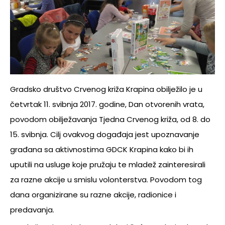
Gradsko društvo Crvenog križa Krapina obilježilo je u
četvrtak 11. svibnja 2017. godine, Dan otvorenih vrata,
povodom obilježavanja Tjedna Crvenog križa, od 8. do
15. svibnja. Cilj ovakvog događaja jest upoznavanje
građana sa aktivnostima GDCK Krapina kako bi ih
uputili na usluge koje pružaju te mladež zainteresirali
za razne akcije u smislu volonterstva. Povodom tog
dana organizirane su razne akcije, radionice i
predavanja.