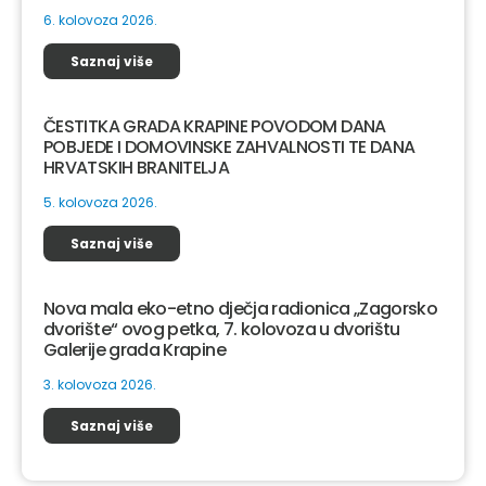
6. kolovoza 2026.
Saznaj više
ČESTITKA GRADA KRAPINE POVODOM DANA
POBJEDE I DOMOVINSKE ZAHVALNOSTI TE DANA
HRVATSKIH BRANITELJA
5. kolovoza 2026.
Saznaj više
Nova mala eko-etno dječja radionica „Zagorsko
dvorište“ ovog petka, 7. kolovoza u dvorištu
Galerije grada Krapine
3. kolovoza 2026.
Saznaj više