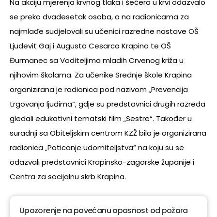
Na akciju mjerenja krvnog tlaka i šećera u krvi odazvalo
se preko dvadesetak osoba, a na radionicama za
najmlađe sudjelovali su učenici razredne nastave OŠ
Ljudevit Gaj i Augusta Cesarca Krapina te OŠ
Đurmanec sa Voditeljima mladih Crvenog križa u
njihovim školama. Za učenike Srednje škole Krapina
organizirana je radionica pod nazivom „Prevencija
trgovanja ljudima“, gdje su predstavnici drugih razreda
gledali edukativni tematski film „Sestre“. Također u
suradnji sa Obiteljskim centrom KZŽ bila je organizirana
radionica „Poticanje udomiteljstva“ na koju su se
odazvali predstavnici Krapinsko-zagorske županije i
Centra za socijalnu skrb Krapina.
Upozorenje na povećanu opasnost od požara