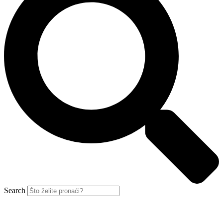
Search