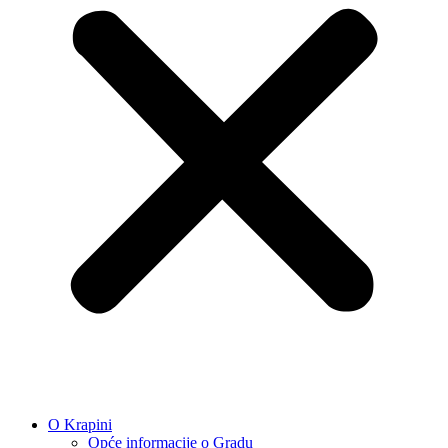
O Krapini
Opće informacije o Gradu