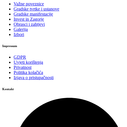
Važne poveznice
Gradske tvrtke i ustanove
Gradske manifestacije
Invest in Zagorje
Obrasci i zahtjevi
Galerija
Izbori
Impressum
GDPR
Uvjeti korištenja
Privatnost
Politika kolačića
Izjava o pristupačnosti
Kontakt