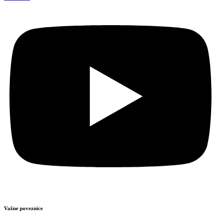
Važne poveznice