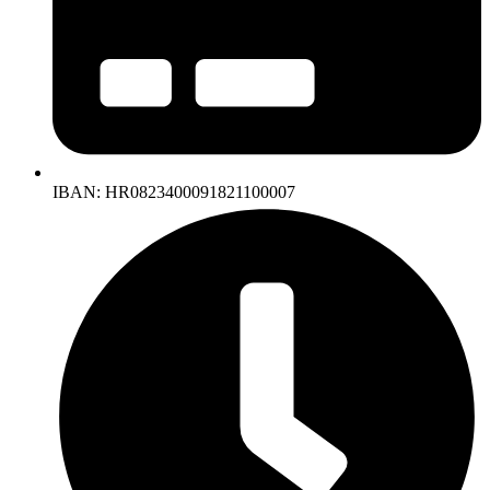
IBAN: HR0823400091821100007