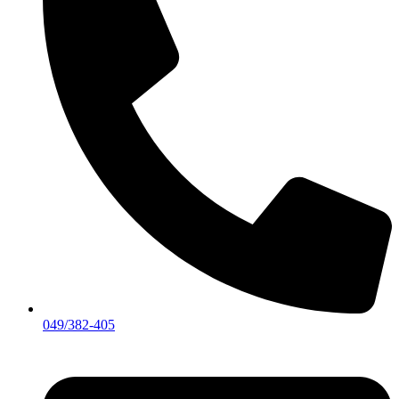
049/382-405