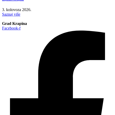
3. kolovoza 2026.
Saznaj više
Grad Krapina
Facebook-f