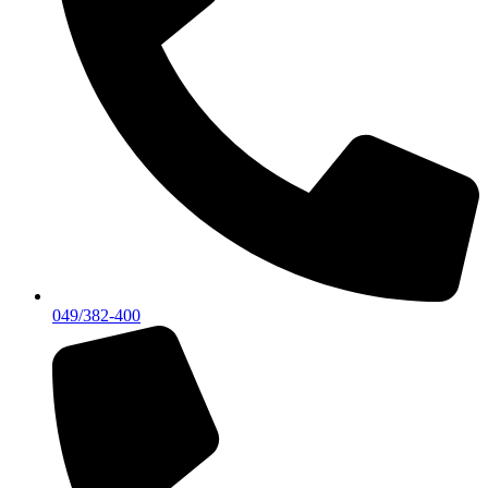
049/382-400