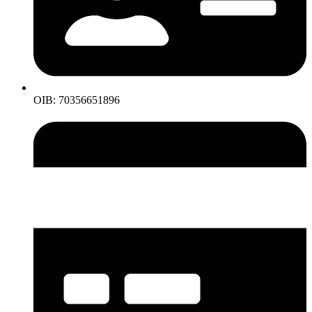
OIB: 70356651896