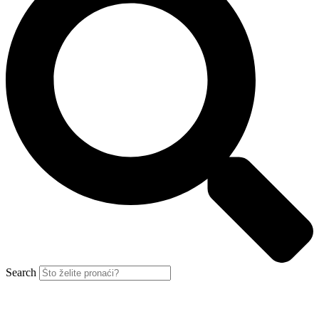
Search