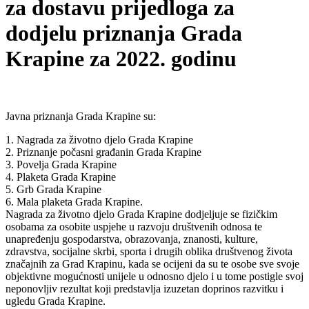
za dostavu prijedloga za
dodjelu priznanja Grada
Krapine za 2022. godinu
Javna priznanja Grada Krapine su:
1. Nagrada za životno djelo Grada Krapine
2. Priznanje počasni građanin Grada Krapine
3. Povelja Grada Krapine
4. Plaketa Grada Krapine
5. Grb Grada Krapine
6. Mala plaketa Grada Krapine.
Nagrada za životno djelo Grada Krapine dodjeljuje se fizičkim
osobama za osobite uspjehe u razvoju društvenih odnosa te
unapređenju gospodarstva, obrazovanja, znanosti, kulture,
zdravstva, socijalne skrbi, sporta i drugih oblika društvenog života
značajnih za Grad Krapinu, kada se ocijeni da su te osobe sve svoje
objektivne mogućnosti unijele u odnosno djelo i u tome postigle svoj
neponovljiv rezultat koji predstavlja izuzetan doprinos razvitku i
ugledu Grada Krapine.