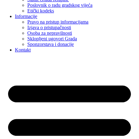
Poslovnik o radu gradskog vijeća
Etički kodeks
Informacije
Pravo na pristup informacijama
Izjava o pristupačnosti
Osoba za nepravilnosti
Sklopljeni ugovori Grada
Sponzorstava i donacije
Kontakt