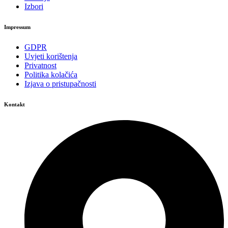
Izbori
Impressum
GDPR
Uvjeti korištenja
Privatnost
Politika kolačića
Izjava o pristupačnosti
Kontakt