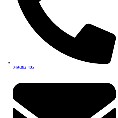
049/382-405