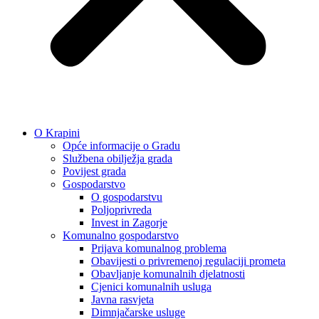
O Krapini
Opće informacije o Gradu
Službena obilježja grada
Povijest grada
Gospodarstvo
O gospodarstvu
Poljoprivreda
Invest in Zagorje
Komunalno gospodarstvo
Prijava komunalnog problema
Obavijesti o privremenoj regulaciji prometa
Obavljanje komunalnih djelatnosti
Cjenici komunalnih usluga
Javna rasvjeta
Dimnjačarske usluge