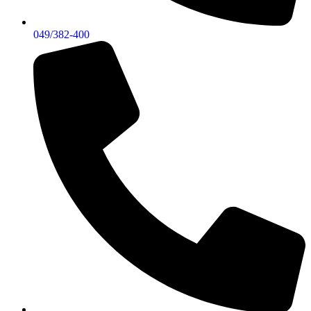
049/382-400