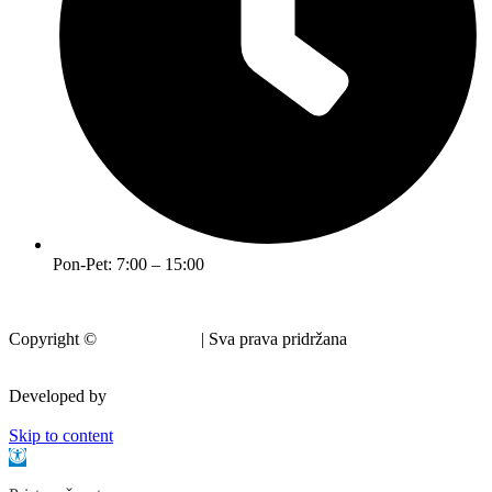
Pon-Pet: 7:00 – 15:00
Copyright ©
Grad Krapina
| Sva prava pridržana
Developed by
krMedia
Skip to content
Open toolbar