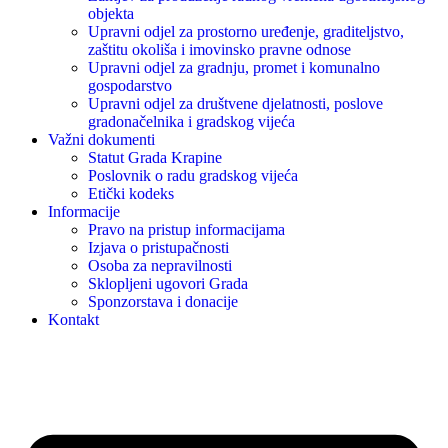
objekta
Upravni odjel za prostorno uređenje, graditeljstvo,
zaštitu okoliša i imovinsko pravne odnose
Upravni odjel za gradnju, promet i komunalno
gospodarstvo
Upravni odjel za društvene djelatnosti, poslove
gradonačelnika i gradskog vijeća
Važni dokumenti
Statut Grada Krapine
Poslovnik o radu gradskog vijeća
Etički kodeks
Informacije
Pravo na pristup informacijama
Izjava o pristupačnosti
Osoba za nepravilnosti
Sklopljeni ugovori Grada
Sponzorstava i donacije
Kontakt