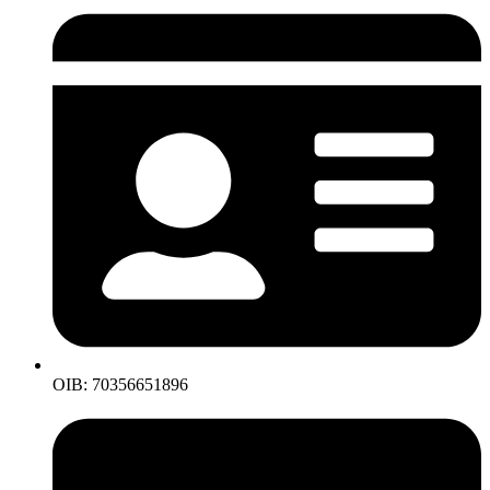
OIB: 70356651896