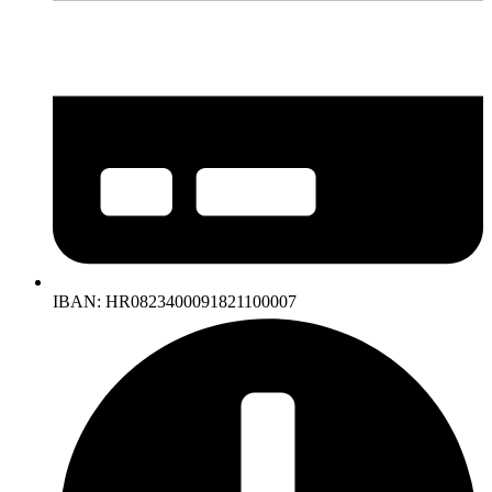
IBAN: HR0823400091821100007