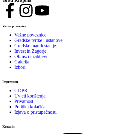
Grad Krapina
Važne poveznice
Važne poveznice
Gradske tvrtke i ustanove
Gradske manifestacije
Invest in Zagorje
Obrasci i zahtjevi
Galerija
Izbori
Impressum
GDPR
Uvjeti korištenja
Privatnost
Politika kolačića
Izjava o pristupačnosti
Kontakt