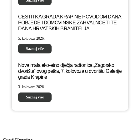
Saznaj više
ČESTITKA GRADA KRAPINE POVODOM DANA
POBJEDE I DOMOVINSKE ZAHVALNOSTI TE
DANA HRVATSKIH BRANITELJA
5. kolovoza 2026.
Saznaj više
Nova mala eko-etno dječja radionica „Zagorsko
dvorište“ ovog petka, 7. kolovoza u dvorištu Galerije
grada Krapine
3. kolovoza 2026.
Saznaj više