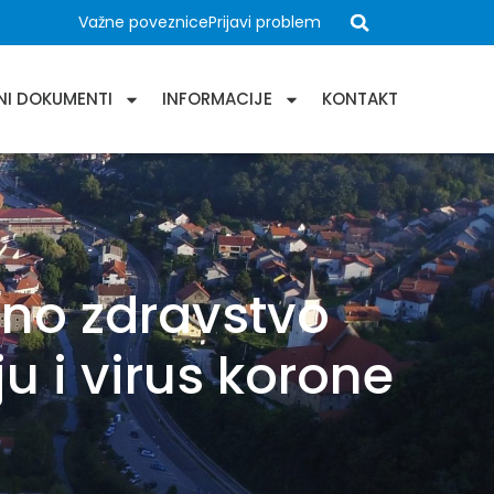
Važne poveznice
Prijavi problem
NI DOKUMENTI
INFORMACIJE
KONTAKT
no zdravstvo
u i virus korone