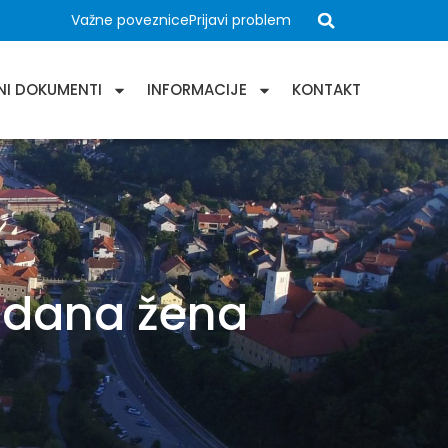
Važne poveznice
Prijavi problem
NI DOKUMENTI
INFORMACIJE
KONTAKT
 dana žena