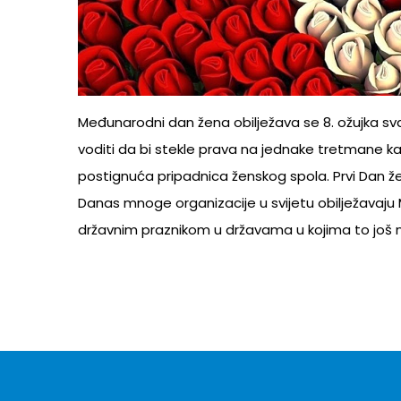
Međunarodni dan žena obilježava se 8. ožujka s
voditi da bi stekle prava na jednake tretmane k
postignuća pripadnica ženskog spola. Prvi Dan žen
Danas mnoge organizacije u svijetu obilježavaju
državnim praznikom u državama u kojima to još ni