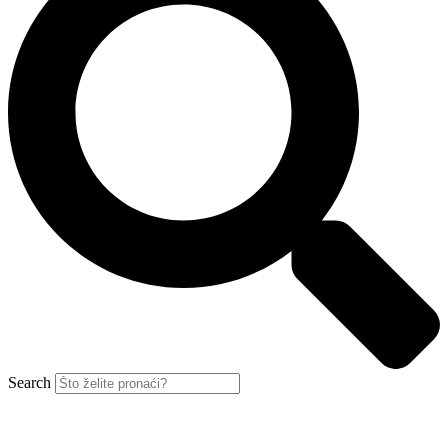
Search