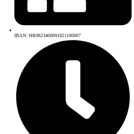
IBAN: HR0823400091821100007