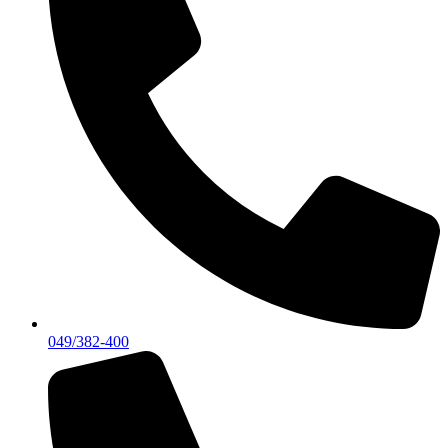
049/382-400