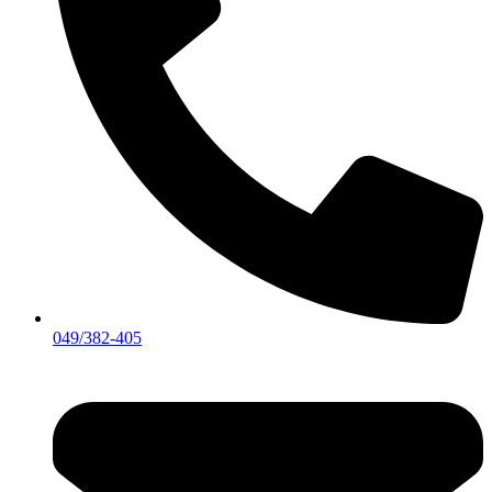
049/382-405