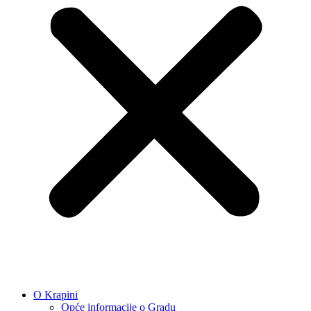
O Krapini
Opće informacije o Gradu