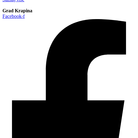
Grad Krapina
Facebook-f