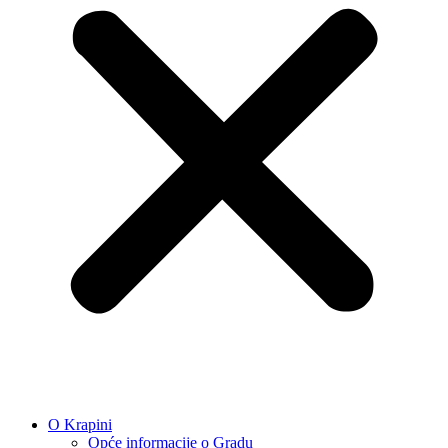
O Krapini
Opće informacije o Gradu