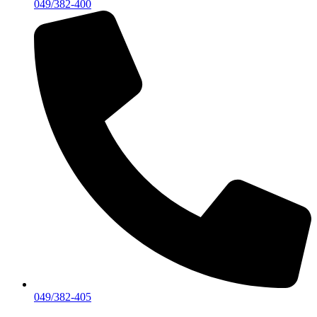
049/382-400
049/382-405