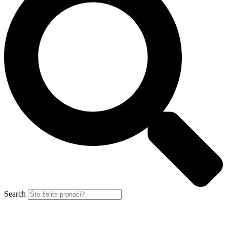
Search