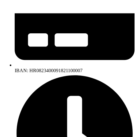
IBAN: HR0823400091821100007