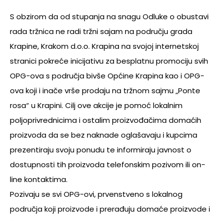
S obzirom da od stupanja na snagu Odluke o obustavi
rada tržnica ne radi tržni sajam na području grada
Krapine, Krakom d.o.o. Krapina na svojoj internetskoj
stranici pokreće inicijativu za besplatnu promociju svih
OPG-ova s područja bivše Općine Krapina kao i OPG-
ova koji i inače vrše prodaju na tržnom sajmu „Ponte
rosa“ u Krapini. Cilj ove akcije je pomoć lokalnim
poljoprivrednicima i ostalim proizvođačima domaćih
proizvoda da se bez naknade oglašavaju i kupcima
prezentiraju svoju ponudu te informiraju javnost o
dostupnosti tih proizvoda telefonskim pozivom ili on-
line kontaktima.
Pozivaju se svi OPG-ovi, prvenstveno s lokalnog
područja koji proizvode i prerađuju domaće proizvode i