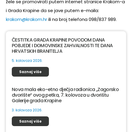
žele se promovirati putem internet stranice Krakom-a
i Grada Krapine da se jave putem e-maila:
krakom@krakom.hr
ili na broj telefona 098/837 989.
ČESTITKA GRADA KRAPINE POVODOM DANA
POBJEDE I DOMOVINSKE ZAHVALNOSTI TE DANA
HRVATSKIH BRANITELJA
5. kolovoza 2026.
Saznaj više
Nova mala eko-etno dječja radionica „Zagorsko
dvorište“ ovog petka, 7. kolovoza u dvorištu
Galerije grada Krapine
3. kolovoza 2026.
Saznaj više