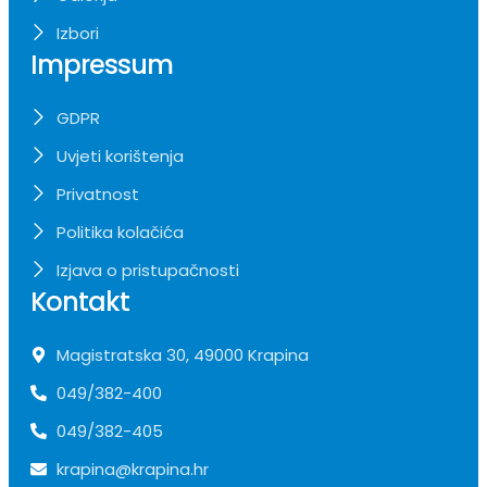
Izbori
Impressum
GDPR
Uvjeti korištenja
Privatnost
Politika kolačića
Izjava o pristupačnosti
Kontakt
Magistratska 30, 49000 Krapina
049/382-400
049/382-405
krapina@krapina.hr