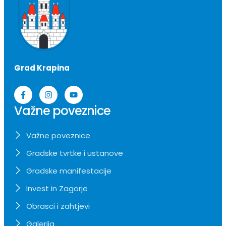
Grad Krapina
Važne poveznice
Važne poveznice
Gradske tvrtke i ustanove
Gradske manifestacije
Invest in Zagorje
Obrasci i zahtjevi
Galerija