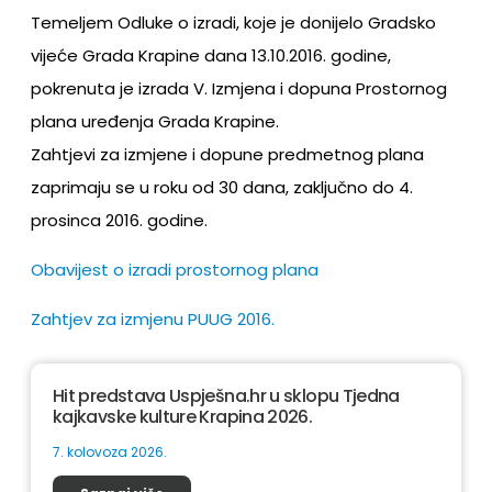
Temeljem Odluke o izradi, koje je donijelo Gradsko
vijeće Grada Krapine dana 13.10.2016. godine,
pokrenuta je izrada V. Izmjena i dopuna Prostornog
plana uređenja Grada Krapine.
Zahtjevi za izmjene i dopune predmetnog plana
zaprimaju se u roku od 30 dana, zaključno do 4.
prosinca 2016. godine.
Obavijest o izradi prostornog plana
Zahtjev za izmjenu PUUG 2016.
Hit predstava Uspješna.hr u sklopu Tjedna
kajkavske kulture Krapina 2026.
7. kolovoza 2026.