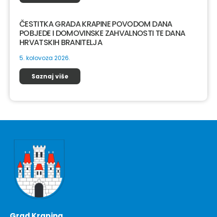
ČESTITKA GRADA KRAPINE POVODOM DANA
POBJEDE I DOMOVINSKE ZAHVALNOSTI TE DANA
HRVATSKIH BRANITELJA
5. kolovoza 2026.
Saznaj više
Grad Krapina