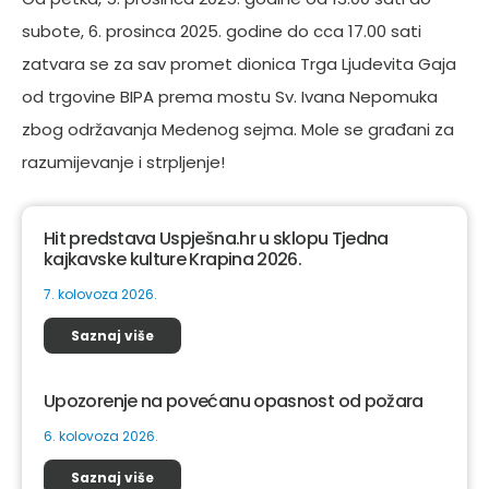
subote, 6. prosinca 2025. godine do cca 17.00 sati
zatvara se za sav promet dionica Trga Ljudevita Gaja
od trgovine BIPA prema mostu Sv. Ivana Nepomuka
zbog održavanja Medenog sejma. Mole se građani za
razumijevanje i strpljenje!
Hit predstava Uspješna.hr u sklopu Tjedna
kajkavske kulture Krapina 2026.
7. kolovoza 2026.
Saznaj više
Upozorenje na povećanu opasnost od požara
6. kolovoza 2026.
Saznaj više