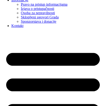
Informacije
Pravo na pristup informacijama
Izjava o pristupačnosti
Osoba za nepravilnosti
Sklopljeni ugovori Grada
Sponzorstava i donacije
Kontakt