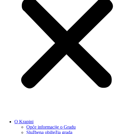
O Krapini
Opće informacije o Gradu
Službena obilježja grada