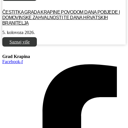
ČESTITKA GRADA KRAPINE POVODOM DANA POBJEDE I
DOMOVINSKE ZAHVALNOSTI TE DANA HRVATSKIH
BRANITELJA
5. kolovoza 2026.
Saznaj više
Grad Krapina
Facebook-f