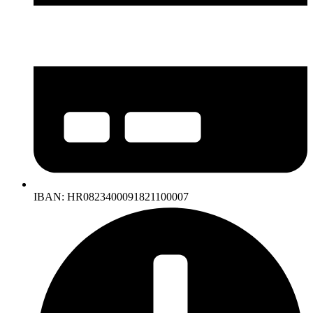
IBAN: HR0823400091821100007