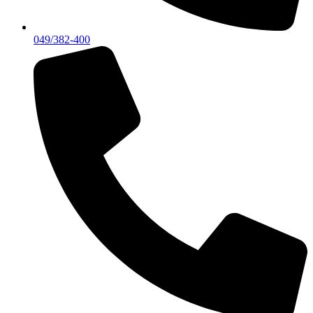
049/382-400