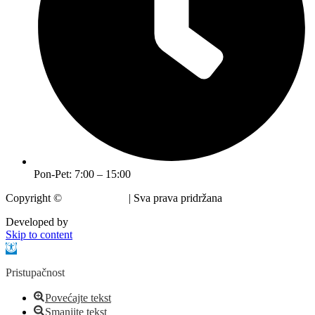
Pon-Pet: 7:00 – 15:00
Copyright ©
Grad Krapina
| Sva prava pridržana
Developed by
krMedia
Skip to content
Open toolbar
Pristupačnost
Povećajte tekst
Smanjite tekst