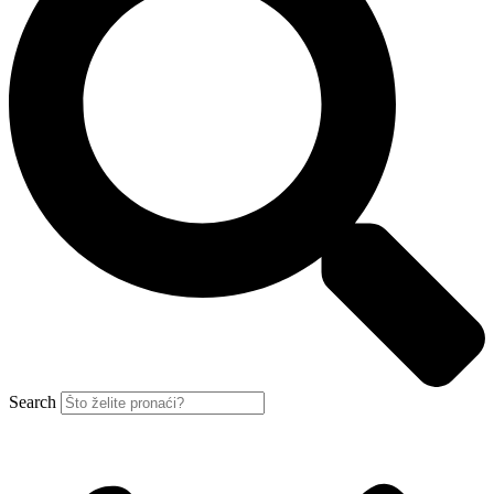
Search