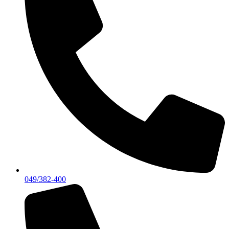
049/382-400