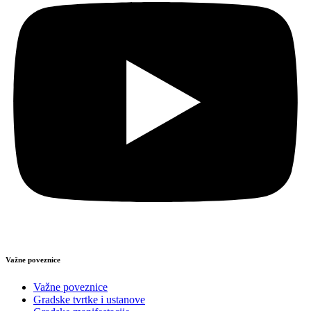
Važne poveznice
Važne poveznice
Gradske tvrtke i ustanove