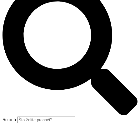
Search