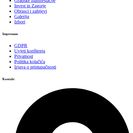
Gradske manifestacije
Invest in Zagorje
Obrasci i zahtjevi
Galerija
Izbori
Impressum
GDPR
Uvjeti korištenja
Privatnost
Politika kolačića
Izjava o pristupačnosti
Kontakt