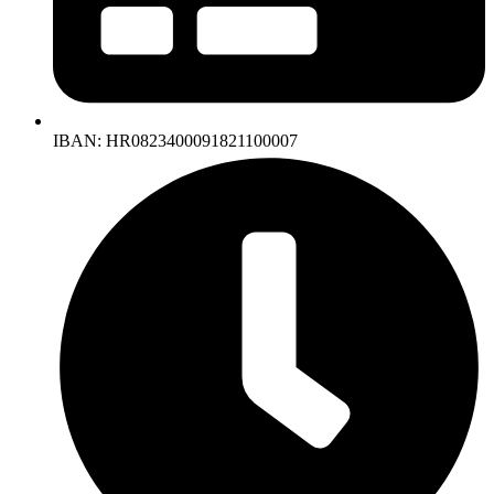
IBAN: HR0823400091821100007