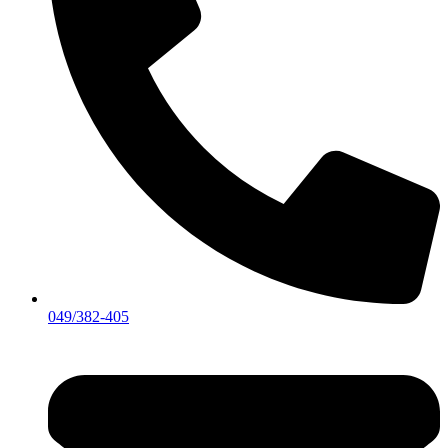
049/382-405