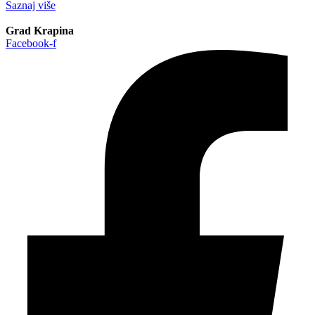
Saznaj više
Grad Krapina
Facebook-f