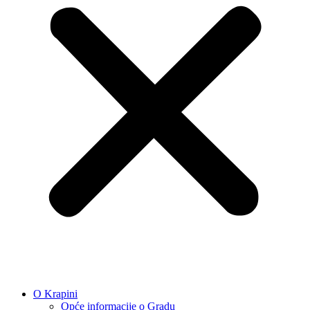
O Krapini
Opće informacije o Gradu