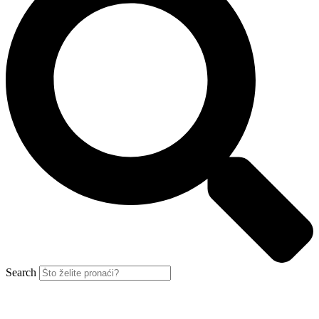
Search