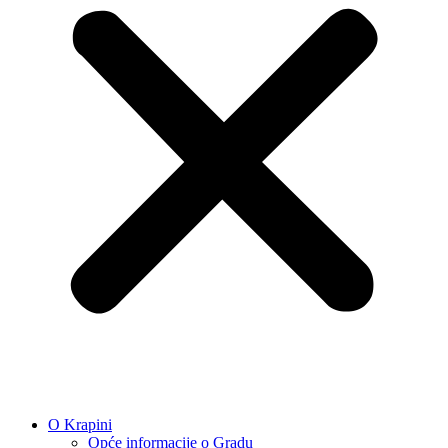
O Krapini
Opće informacije o Gradu