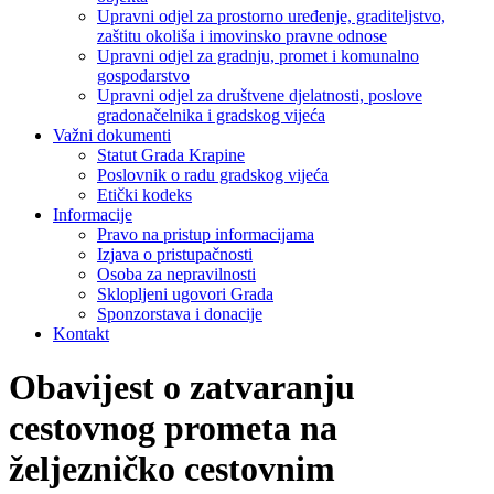
Upravni odjel za prostorno uređenje, graditeljstvo,
zaštitu okoliša i imovinsko pravne odnose
Upravni odjel za gradnju, promet i komunalno
gospodarstvo
Upravni odjel za društvene djelatnosti, poslove
gradonačelnika i gradskog vijeća
Važni dokumenti
Statut Grada Krapine
Poslovnik o radu gradskog vijeća
Etički kodeks
Informacije
Pravo na pristup informacijama
Izjava o pristupačnosti
Osoba za nepravilnosti
Sklopljeni ugovori Grada
Sponzorstava i donacije
Kontakt
Obavijest o zatvaranju
cestovnog prometa na
željezničko cestovnim