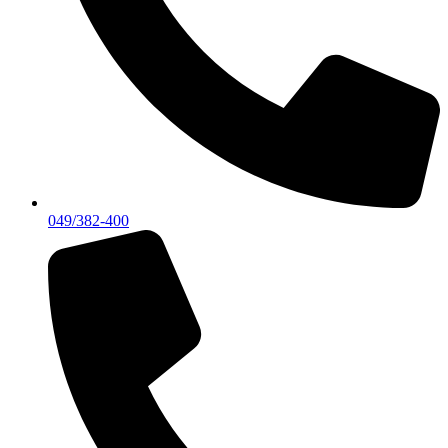
049/382-400