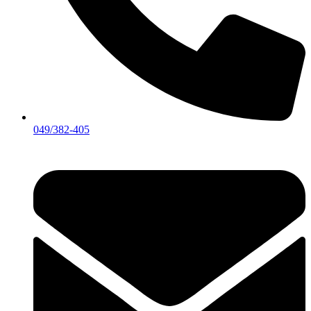
049/382-405