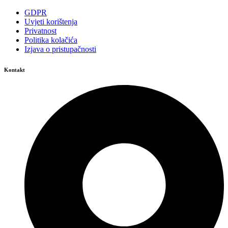
GDPR
Uvjeti korištenja
Privatnost
Politika kolačića
Izjava o pristupačnosti
Kontakt