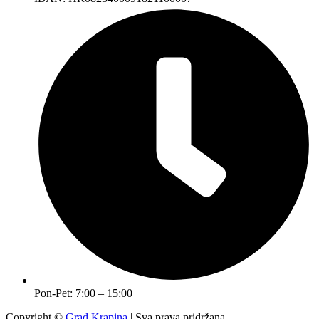
Pon-Pet: 7:00 – 15:00
Copyright ©
Grad Krapina
| Sva prava pridržana