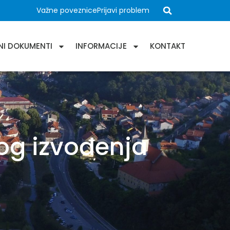
Važne poveznice
Prijavi problem
NI DOKUMENTI
INFORMACIJE
KONTAKT
bog izvođenja