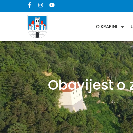
O KRAPINI
Obavijest o 