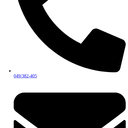
049/382-405