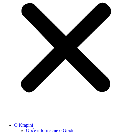
O Krapini
Opće informacije o Gradu