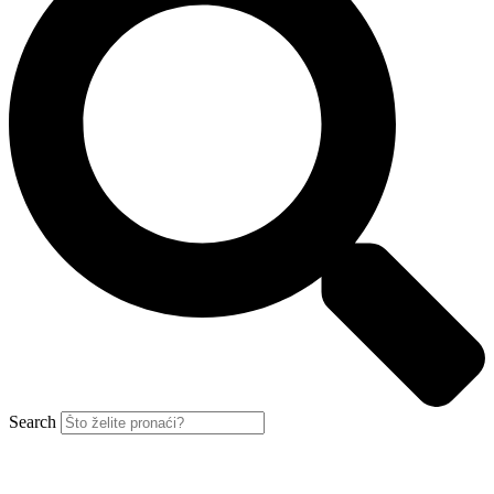
Search