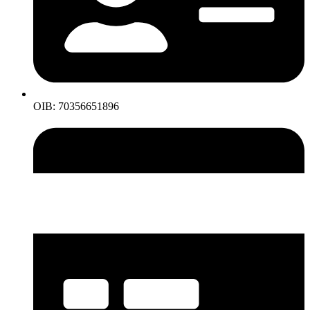
OIB: 70356651896