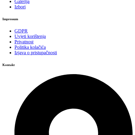
Galerija
Izbori
Impressum
GDPR
Uvjeti korištenja
Privatnost
Politika kolačića
Izjava o pristupačnosti
Kontakt