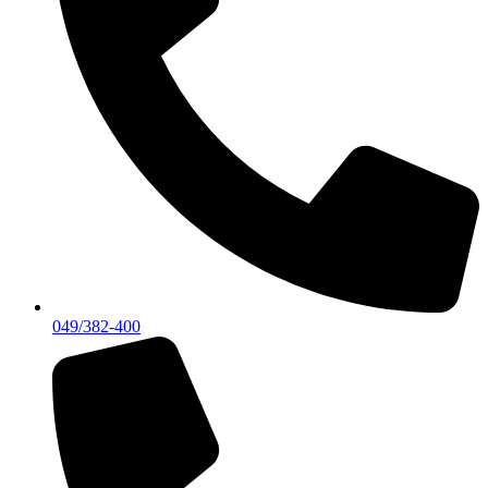
049/382-400