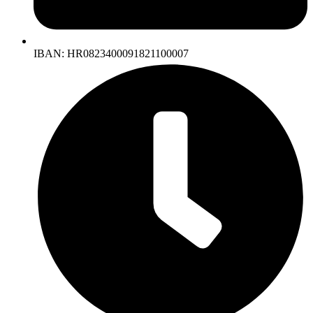
IBAN: HR0823400091821100007