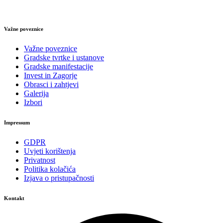
Važne poveznice
Važne poveznice
Gradske tvrtke i ustanove
Gradske manifestacije
Invest in Zagorje
Obrasci i zahtjevi
Galerija
Izbori
Impressum
GDPR
Uvjeti korištenja
Privatnost
Politika kolačića
Izjava o pristupačnosti
Kontakt