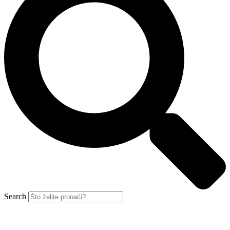
Search