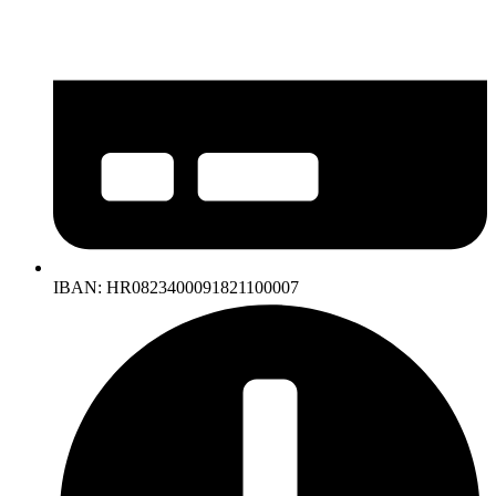
IBAN: HR0823400091821100007