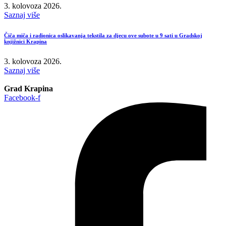
3. kolovoza 2026.
Saznaj više
Čiča miča i radionica oslikavanja tekstila za djecu ove subote u 9 sati u Gradskoj
knjižnici Krapina
3. kolovoza 2026.
Saznaj više
Grad Krapina
Facebook-f