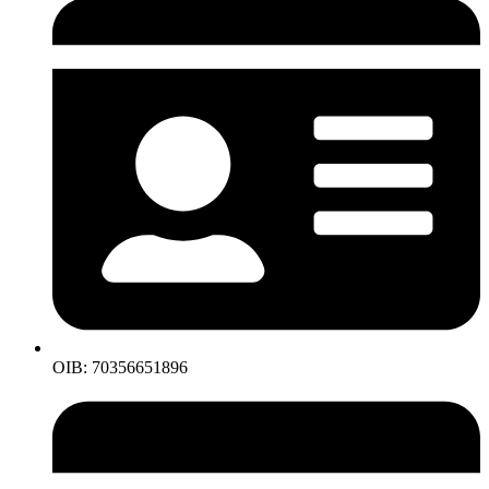
OIB: 70356651896