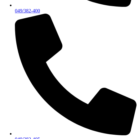
049/382-400