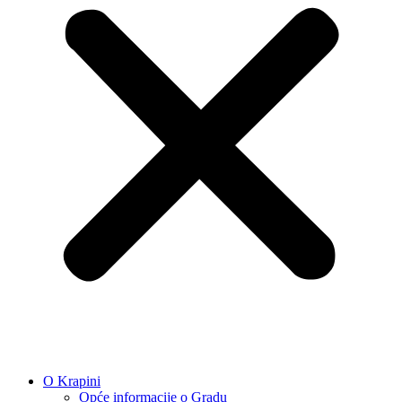
O Krapini
Opće informacije o Gradu