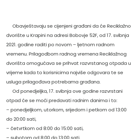
Obavještavaju se cijenjeni građani da će Reciklažno
dvorište u Krapini na adresi Bobovje 52F, od 17. svibnja
2021. godine raditi po novom – ljetnom radnom
vremenu. Prilagodbom radnog vremena Reciklažnog
dvorišta omogućava se prihvat razvrstanog otpada u
vrijeme kada to korisnicima najviše odgovara te se
usluga prilagođava potrebama građana.
Od ponedjeljka, 17. svibnja ove godine razvrstani
otpad će se moći predavati radnim danima i to:
– ponedjeljkom, utorkom, srijedom i petkom od 13:00
do 20:00 sati,
– četvrtkom od 8:00 do 15:00 sati,
– subotom od 8:00 do 13:00 sati.