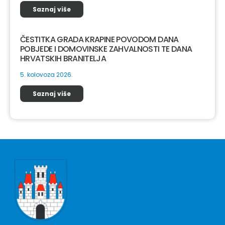
Saznaj više
ČESTITKA GRADA KRAPINE POVODOM DANA
POBJEDE I DOMOVINSKE ZAHVALNOSTI TE DANA
HRVATSKIH BRANITELJA
5. kolovoza 2026.
Saznaj više