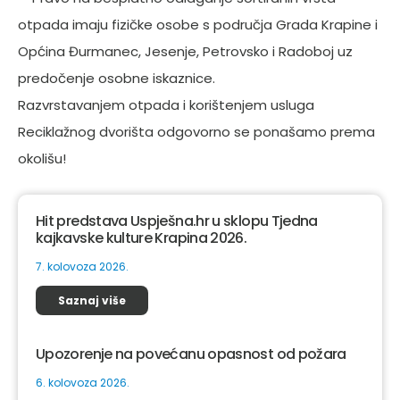
otpada imaju fizičke osobe s područja Grada Krapine i
Općina Đurmanec, Jesenje, Petrovsko i Radoboj uz
predočenje osobne iskaznice.
Razvrstavanjem otpada i korištenjem usluga
Reciklažnog dvorišta odgovorno se ponašamo prema
okolišu!
Hit predstava Uspješna.hr u sklopu Tjedna
kajkavske kulture Krapina 2026.
7. kolovoza 2026.
Saznaj više
Upozorenje na povećanu opasnost od požara
6. kolovoza 2026.