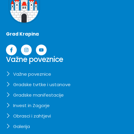
Grad Krapina
Važne poveznice
Važne poveznice
Gradske tvrtke i ustanove
Gradske manifestacije
Invest in Zagorje
Obrasci i zahtjevi
Galerija