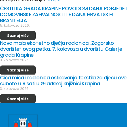
ČESTITKA GRADA KRAPINE POVODOM DANA POBJEDE I
DOMOVINSKE ZAHVALNOSTI TE DANA HRVATSKIH
BRANITELJA
5. kolovoza 2026.
Saznaj više
Nova mala eko-etno dječja radionica „Zagorsko
dvorište“ ovog petka, 7. kolovoza u dvorištu Galerije
grada Krapine
3. kolovoza 2026.
Saznaj više
Čiča miča i radionica oslikavanja tekstila za djecu ove
subote u 9 sati u Gradskoj knjižnici Krapina
3. kolovoza 2026.
Saznaj više