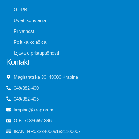
GDPR
Uvjeti korištenja
Privatnost
Politika kolačića
Izjava o pristupačnosti
Kontakt
Magistratska 30, 49000 Krapina
049/382-400
049/382-405
krapina@krapina.hr
OIB: 70356651896
IBAN: HR0823400091821100007