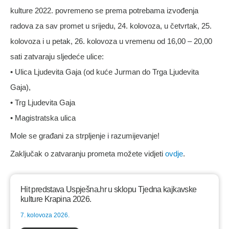
kulture 2022. povremeno se prema potrebama izvođenja
radova za sav promet u srijedu, 24. kolovoza, u četvrtak, 25.
kolovoza i u petak, 26. kolovoza u vremenu od 16,00 – 20,00
sati zatvaraju sljedeće ulice:
• Ulica Ljudevita Gaja (od kuće Jurman do Trga Ljudevita
Gaja),
• Trg Ljudevita Gaja
• Magistratska ulica
Mole se građani za strpljenje i razumijevanje!
Zaključak o zatvaranju prometa možete vidjeti
ovdje
.
Hit predstava Uspješna.hr u sklopu Tjedna kajkavske
kulture Krapina 2026.
7. kolovoza 2026.