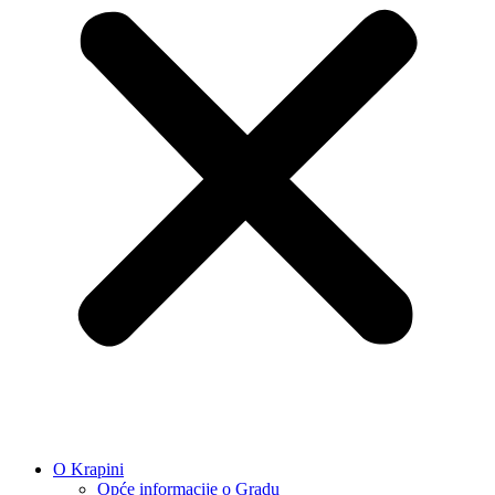
O Krapini
Opće informacije o Gradu