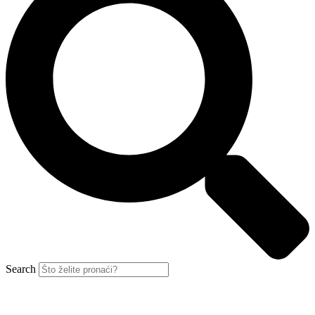
Search