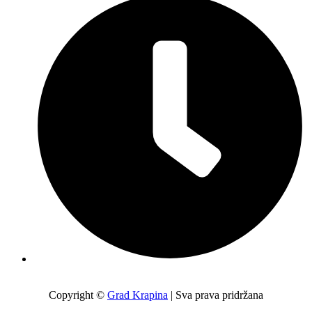
Pon-Pet: 7:00 – 15:00
Copyright ©
Grad Krapina
| Sva prava pridržana