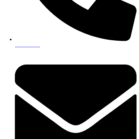
049/382-405