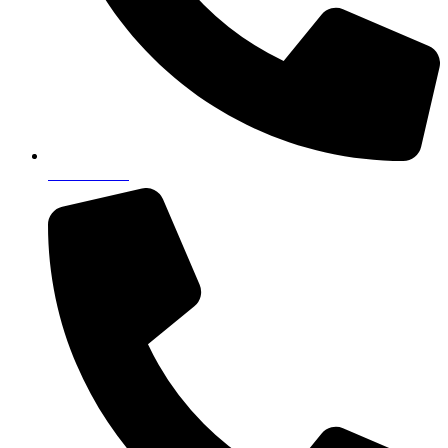
049/382-400