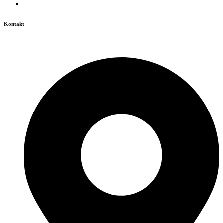
Izjava o pristupačnosti
Kontakt