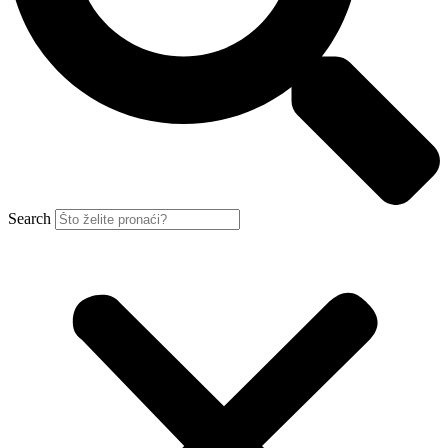
Search