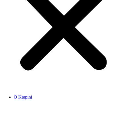
O Krapini