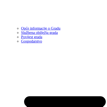
Opće informacije o Gradu
Službena obilježja grada
Povijest grada
Gospodarstvo