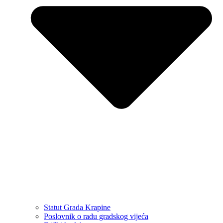
Statut Grada Krapine
Poslovnik o radu gradskog vijeća