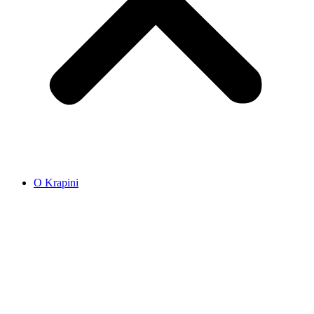
O Krapini