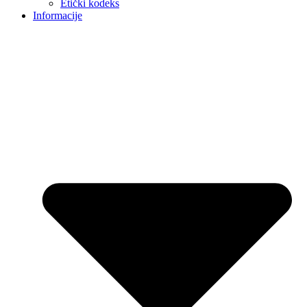
Etički kodeks
Informacije