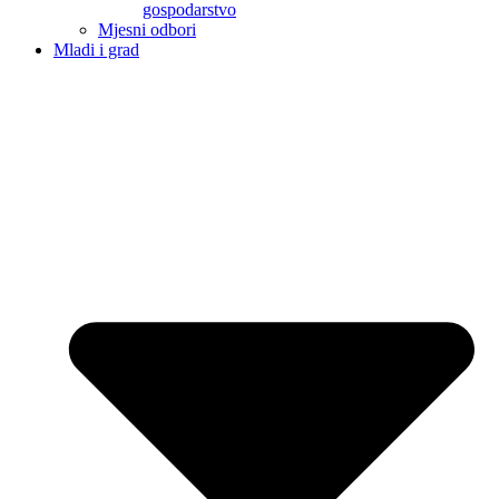
gospodarstvo
Mjesni odbori
Mladi i grad