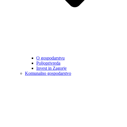
O gospodarstvu
Poljoprivreda
Invest in Zagorje
Komunalno gospodarstvo