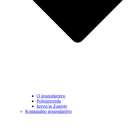
O gospodarstvu
Poljoprivreda
Invest in Zagorje
Komunalno gospodarstvo