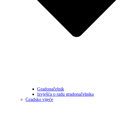
Gradonačelnik
Izvješća o radu gradonačelnika
Gradsko vijeće