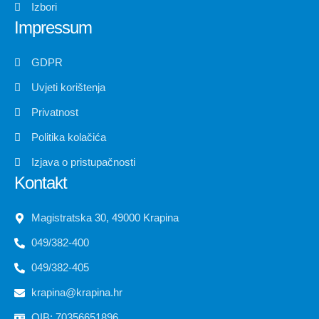
Izbori
Impressum
GDPR
Uvjeti korištenja
Privatnost
Politika kolačića
Izjava o pristupačnosti
Kontakt
Magistratska 30, 49000 Krapina
049/382-400
049/382-405
krapina@krapina.hr
OIB: 70356651896