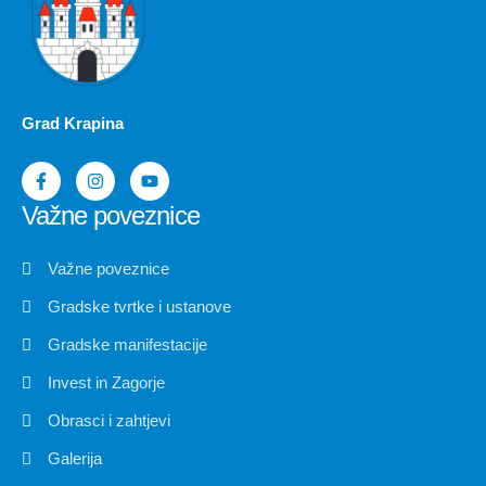
Grad Krapina
Važne poveznice
Važne poveznice
Gradske tvrtke i ustanove
Gradske manifestacije
Invest in Zagorje
Obrasci i zahtjevi
Galerija