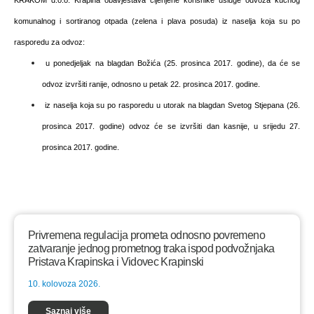
komunalnog i sortiranog otpada (zelena i plava posuda) iz naselja koja su po
rasporedu za odvoz:
u ponedjeljak na blagdan Božića (25. prosinca 2017. godine), da će se
odvoz izvršiti ranije, odnosno u petak 22. prosinca 2017. godine.
iz naselja koja su po rasporedu u utorak na blagdan Svetog Stjepana (26.
prosinca 2017. godine) odvoz će se izvršiti dan kasnije, u srijedu 27.
prosinca 2017. godine.
Privremena regulacija prometa odnosno povremeno
zatvaranje jednog prometnog traka ispod podvožnjaka
Pristava Krapinska i Vidovec Krapinski
10. kolovoza 2026.
Saznaj više