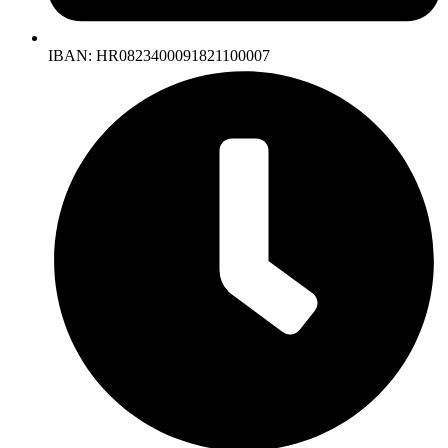
IBAN: HR0823400091821100007