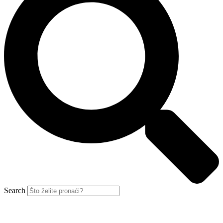
Search