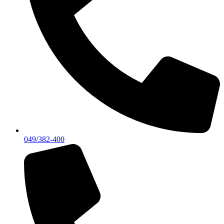
049/382-400