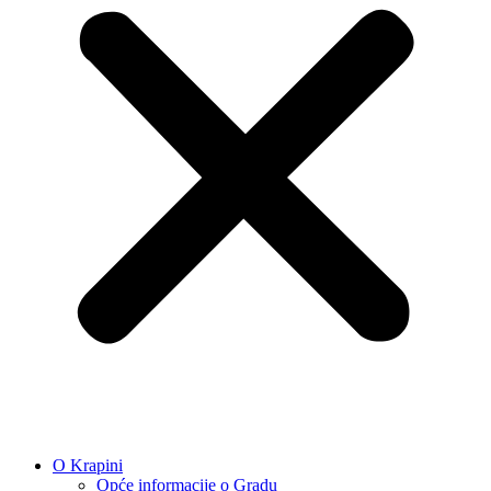
O Krapini
Opće informacije o Gradu