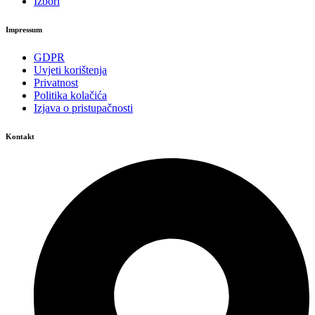
Izbori
Impressum
GDPR
Uvjeti korištenja
Privatnost
Politika kolačića
Izjava o pristupačnosti
Kontakt