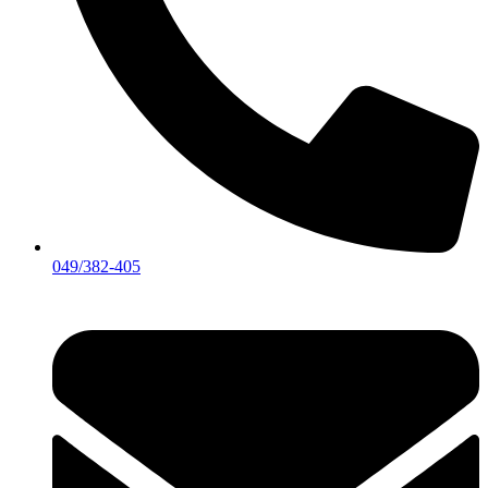
049/382-405