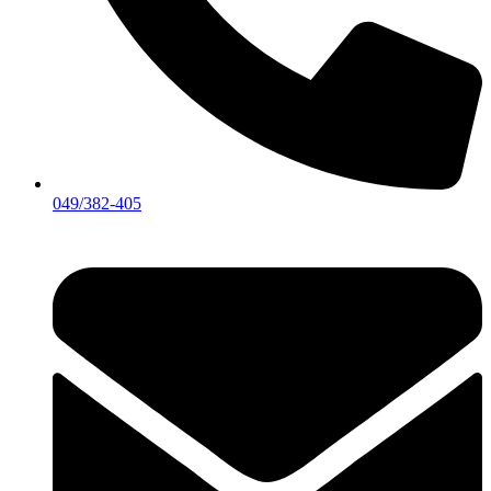
049/382-405