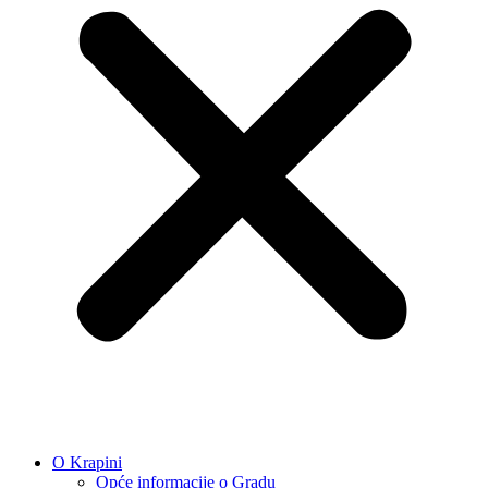
O Krapini
Opće informacije o Gradu