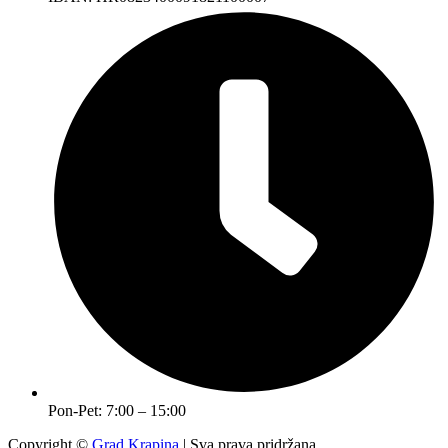
Pon-Pet: 7:00 – 15:00
Copyright ©
Grad Krapina
| Sva prava pridržana