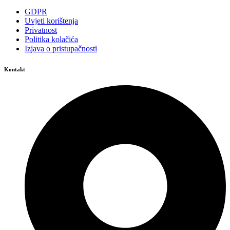
GDPR
Uvjeti korištenja
Privatnost
Politika kolačića
Izjava o pristupačnosti
Kontakt