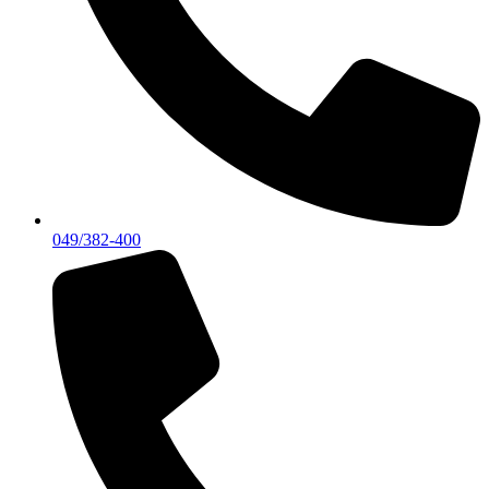
049/382-400