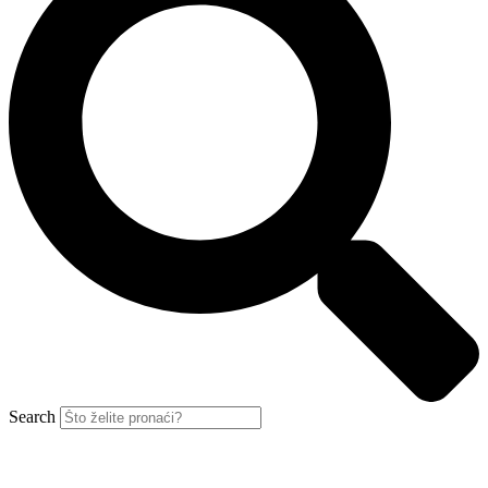
Search