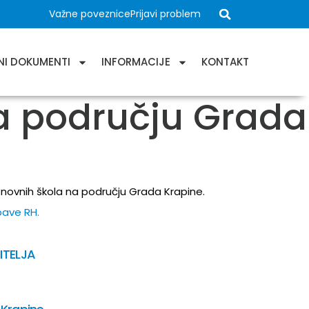
Važne poveznice
Prijavi problem
NI DOKUMENTI
INFORMACIJE
KONTAKT
na području Grada
novnih škola na području Grada Krapine.
bave RH.
ITELJA