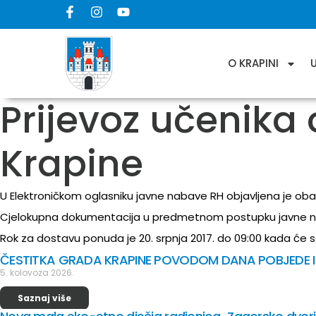
O KRAPINI
Prijevoz učenika
Krapine
U Elektroničkom oglasniku javne nabave RH objavljena je ob
Cjelokupna dokumentacija u predmetnom postupku javne n
Rok za dostavu ponuda je 20. srpnja 2017. do 09:00 kada će 
ČESTITKA GRADA KRAPINE POVODOM DANA POBJEDE I
5. kolovoza 2026.
Saznaj više