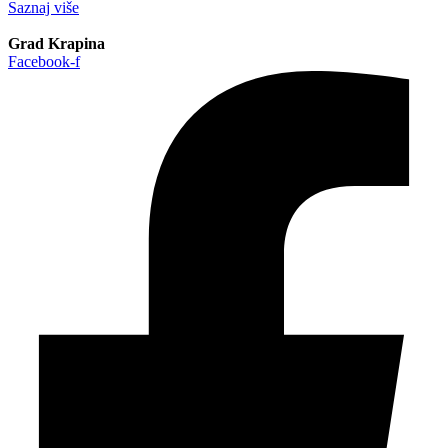
Saznaj više
Grad Krapina
Facebook-f