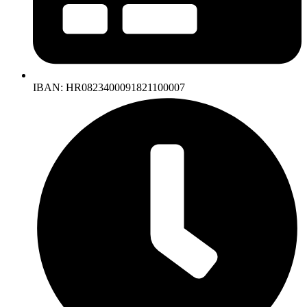
IBAN: HR0823400091821100007