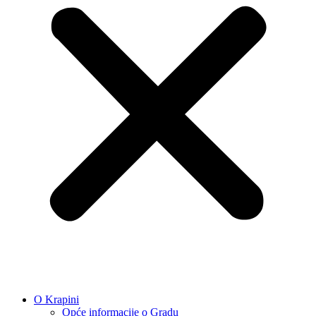
O Krapini
Opće informacije o Gradu