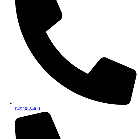
049/382-400