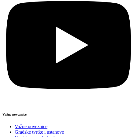
Važne poveznice
Važne poveznice
Gradske tvrtke i ustanove