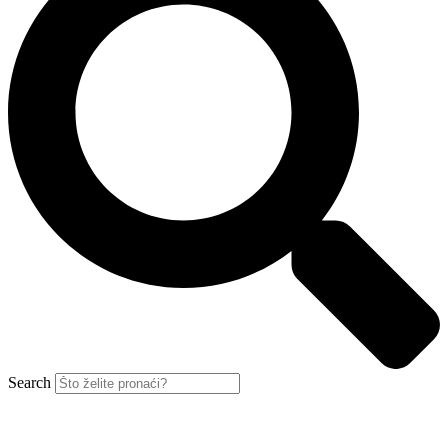
Search