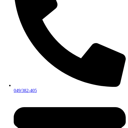
049/382-405