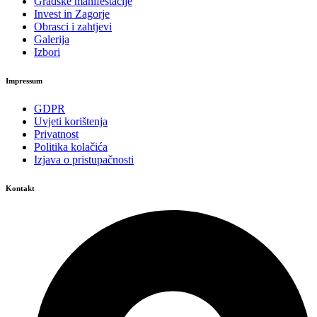
Gradske manifestacije
Invest in Zagorje
Obrasci i zahtjevi
Galerija
Izbori
Impressum
GDPR
Uvjeti korištenja
Privatnost
Politika kolačića
Izjava o pristupačnosti
Kontakt