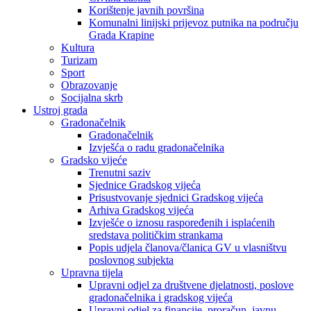
Korištenje javnih površina
Komunalni linijski prijevoz putnika na području
Grada Krapine
Kultura
Turizam
Sport
Obrazovanje
Socijalna skrb
Ustroj grada
Gradonačelnik
Gradonačelnik
Izvješća o radu gradonačelnika
Gradsko vijeće
Trenutni saziv
Sjednice Gradskog vijeća
Prisustvovanje sjednici Gradskog vijeća
Arhiva Gradskog vijeća
Izvješće o iznosu raspoređenih i isplaćenih
sredstava političkim strankama
Popis udjela članova/članica GV u vlasništvu
poslovnog subjekta
Upravna tijela
Upravni odjel za društvene djelatnosti, poslove
gradonačelnika i gradskog vijeća
Upravni odjel za financije, proračun, javnu