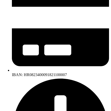
IBAN: HR0823400091821100007