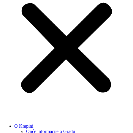
O Krapini
Opće informacije o Gradu