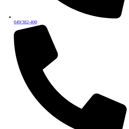
049/382-400