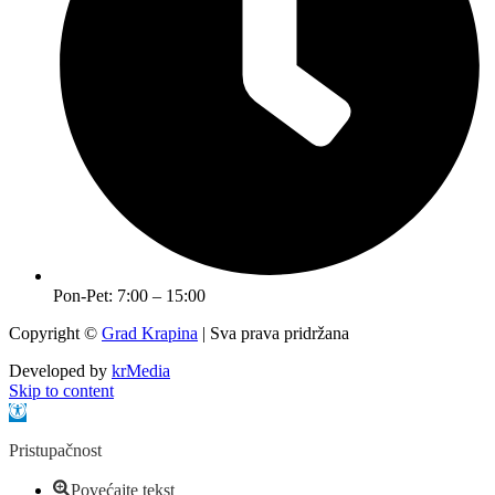
Pon-Pet: 7:00 – 15:00
Copyright ©
Grad Krapina
| Sva prava pridržana
Developed by
krMedia
Skip to content
Open toolbar
Pristupačnost
Povećajte tekst