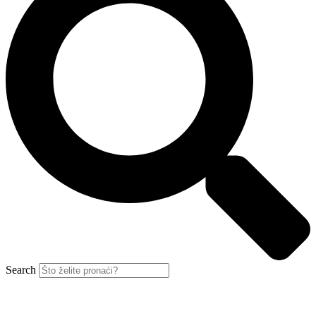
Search