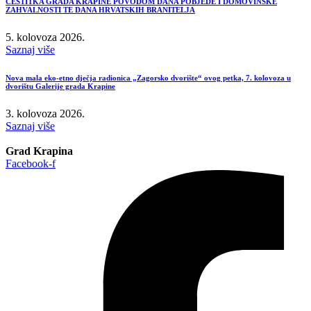
ČESTITKA GRADA KRAPINE POVODOM DANA POBJEDE I DOMOVINSKE
ZAHVALNOSTI TE DANA HRVATSKIH BRANITELJA
5. kolovoza 2026.
Saznaj više
Nova mala eko-etno dječja radionica „Zagorsko dvorište“ ovog petka, 7. kolovoza u
dvorištu Galerije grada Krapine
3. kolovoza 2026.
Saznaj više
Grad Krapina
Facebook-f