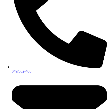
049/382-405