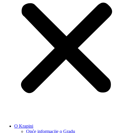
O Krapini
Opće informacije o Gradu