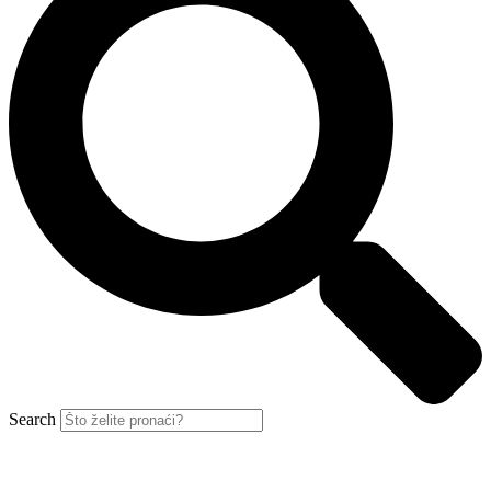
Search