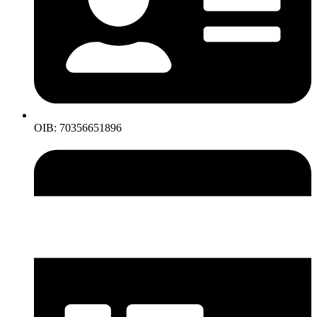
OIB: 70356651896