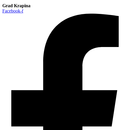
Grad Krapina
Facebook-f