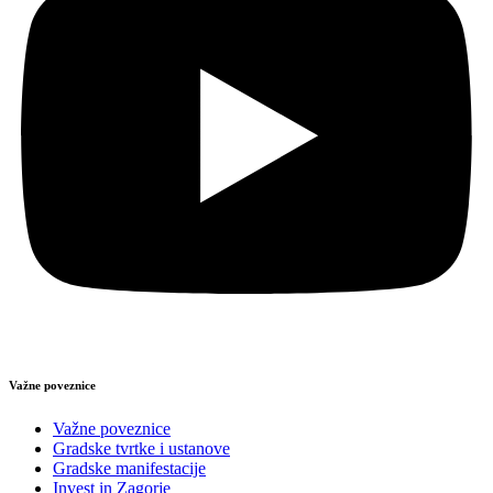
Važne poveznice
Važne poveznice
Gradske tvrtke i ustanove
Gradske manifestacije
Invest in Zagorje