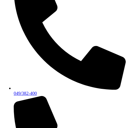
049/382-400