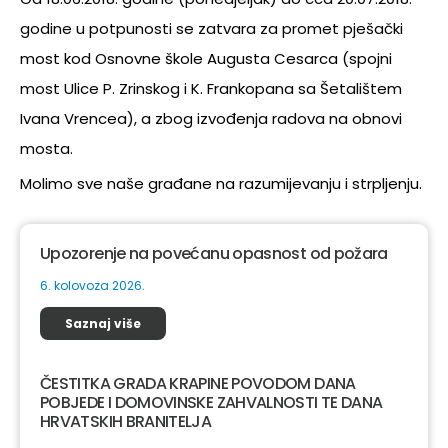
godine u potpunosti se zatvara za promet pješački
most kod Osnovne škole Augusta Cesarca (spojni
most Ulice P. Zrinskog i K. Frankopana sa Šetalištem
Ivana Vrencea), a zbog izvođenja radova na obnovi
mosta.
Molimo sve naše građane na razumijevanju i strpljenju.
Upozorenje na povećanu opasnost od požara
6. kolovoza 2026.
Saznaj više
ČESTITKA GRADA KRAPINE POVODOM DANA
POBJEDE I DOMOVINSKE ZAHVALNOSTI TE DANA
HRVATSKIH BRANITELJA