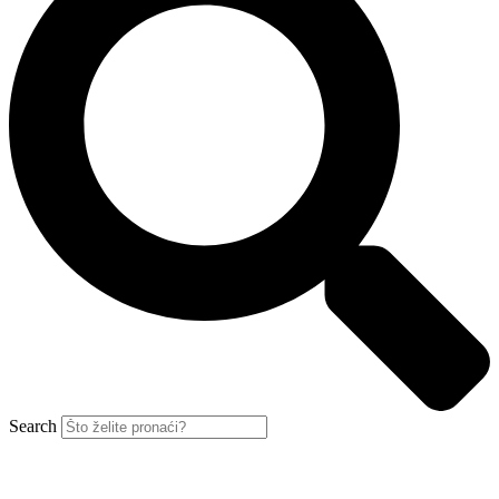
Search