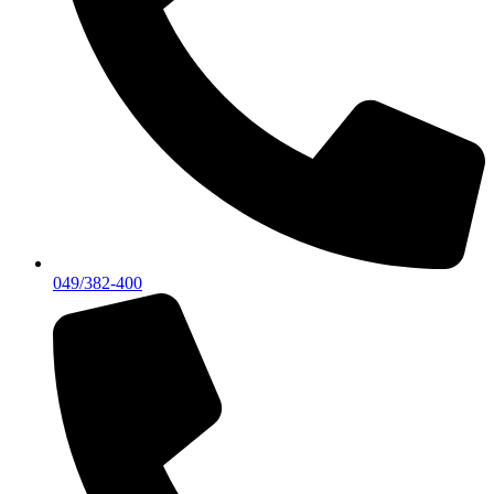
049/382-400