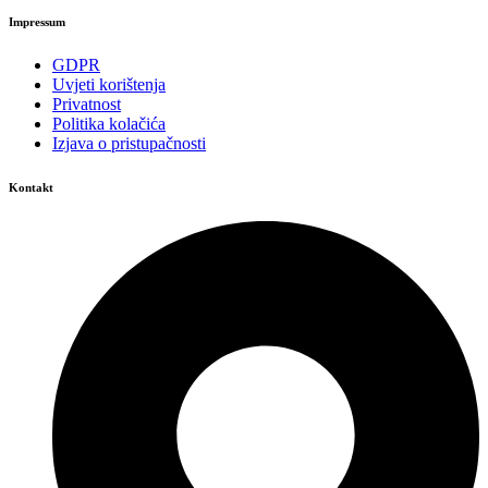
Impressum
GDPR
Uvjeti korištenja
Privatnost
Politika kolačića
Izjava o pristupačnosti
Kontakt