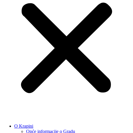
O Krapini
Opće informacije o Gradu