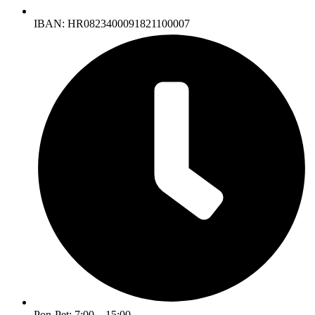
IBAN: HR0823400091821100007
Pon-Pet: 7:00 – 15:00