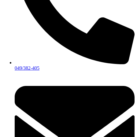
049/382-405