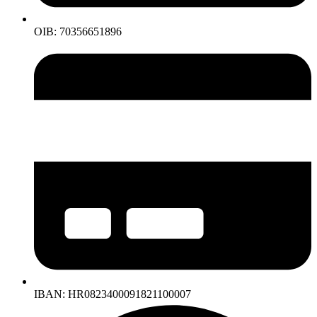
OIB: 70356651896
IBAN: HR0823400091821100007