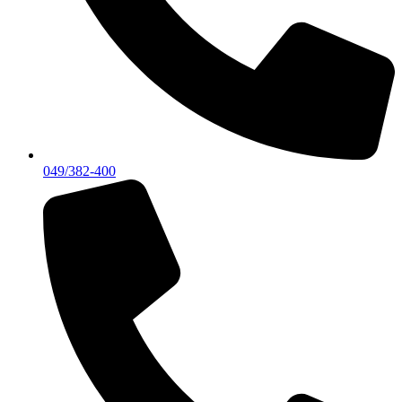
049/382-400