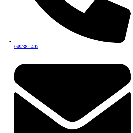
049/382-405