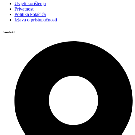
Uvjeti korištenja
Privatnost
Politika kolačića
Izjava o pristupačnosti
Kontakt