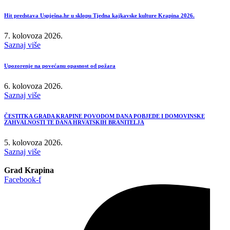
Hit predstava Uspješna.hr u sklopu Tjedna kajkavske kulture Krapina 2026.
7. kolovoza 2026.
Saznaj više
Upozorenje na povećanu opasnost od požara
6. kolovoza 2026.
Saznaj više
ČESTITKA GRADA KRAPINE POVODOM DANA POBJEDE I DOMOVINSKE
ZAHVALNOSTI TE DANA HRVATSKIH BRANITELJA
5. kolovoza 2026.
Saznaj više
Grad Krapina
Facebook-f