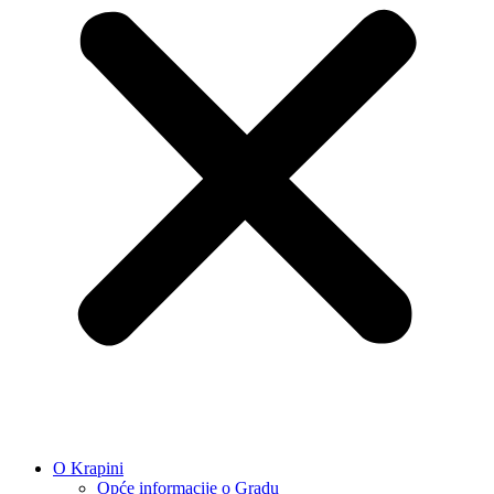
O Krapini
Opće informacije o Gradu