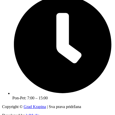
Pon-Pet: 7:00 – 15:00
Copyright ©
Grad Krapina
| Sva prava pridržana