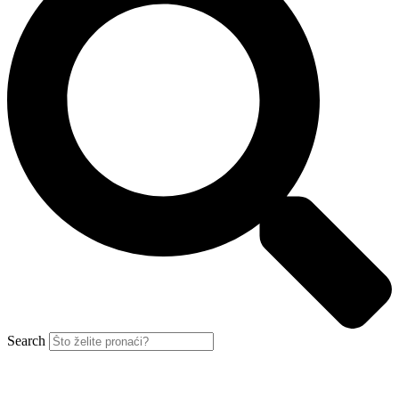
Search