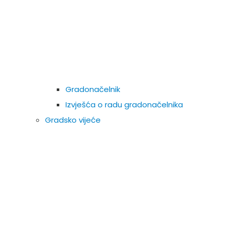
Gradonačelnik
Izvješća o radu gradonačelnika
Gradsko vijeće