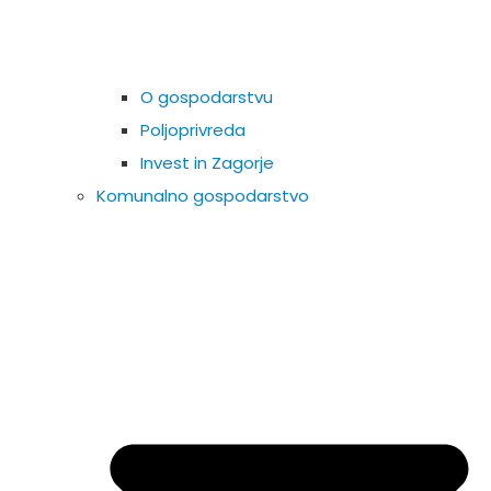
O gospodarstvu
Poljoprivreda
Invest in Zagorje
Komunalno gospodarstvo