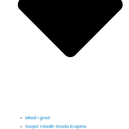
Mladi i grad
Savjet mladih Grada Krapine