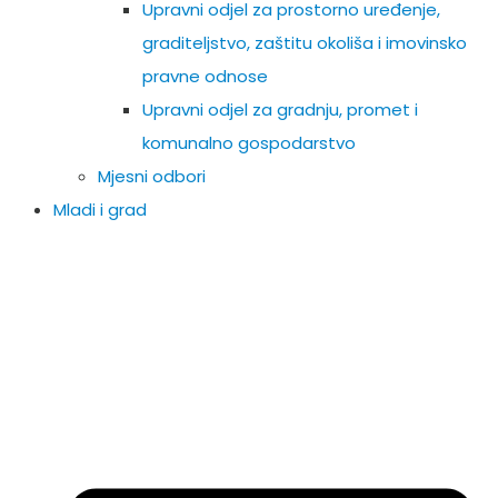
Upravni odjel za prostorno uređenje,
graditeljstvo, zaštitu okoliša i imovinsko
pravne odnose
Upravni odjel za gradnju, promet i
komunalno gospodarstvo
Mjesni odbori
Mladi i grad