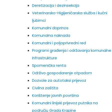
Deretizacija i dezinsekcija
Veterinarsko-Higijeničarska služba i kućni
ljubimci
Komunalni doprinos
Komunalna naknada
Komunalni i poljoprivredni red
Programi građenja i održavanja komunalne
infrastrukture
Spomenička renta
Održivo gospodarenje otpadom
Dozvole za autotaksi prijevoz
Civilna zaštita
Korištenje javnih površina
Komunalni linijski prijevoz putnika na
području Grada Krapine