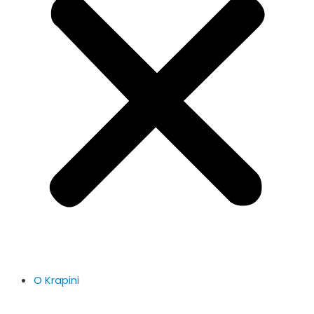
O Krapini