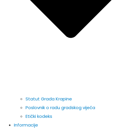
Statut Grada Krapine
Poslovnik o radu gradskog vijeća
Etički kodeks
Informacije