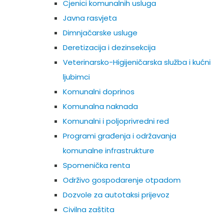
Cjenici komunalnih usluga
Javna rasvjeta
Dimnjačarske usluge
Deretizacija i dezinsekcija
Veterinarsko-Higijeničarska služba i kućni
ljubimci
Komunalni doprinos
Komunalna naknada
Komunalni i poljoprivredni red
Programi građenja i održavanja
komunalne infrastrukture
Spomenička renta
Održivo gospodarenje otpadom
Dozvole za autotaksi prijevoz
Civilna zaštita