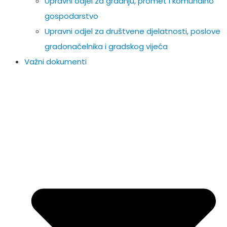
Upravni odjel za gradnju, promet i komunalno
gospodarstvo
Upravni odjel za društvene djelatnosti, poslove
gradonačelnika i gradskog vijeća
Važni dokumenti