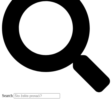
Search