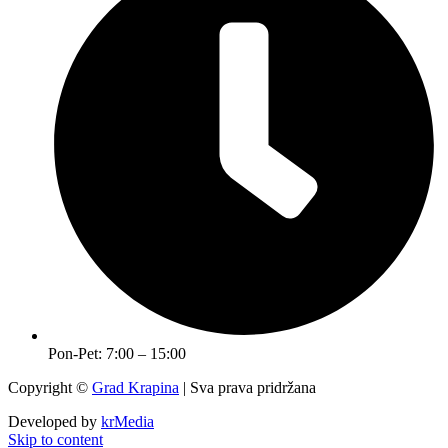
Pon-Pet: 7:00 – 15:00
Copyright ©
Grad Krapina
| Sva prava pridržana
Developed by
krMedia
Skip to content