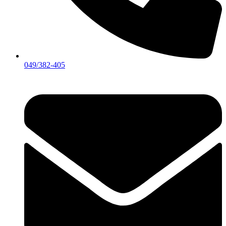
049/382-405