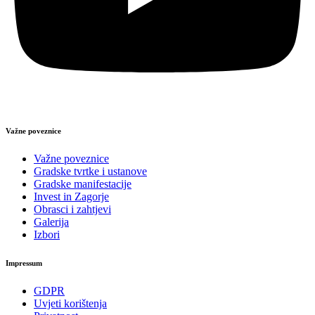
Važne poveznice
Važne poveznice
Gradske tvrtke i ustanove
Gradske manifestacije
Invest in Zagorje
Obrasci i zahtjevi
Galerija
Izbori
Impressum
GDPR
Uvjeti korištenja