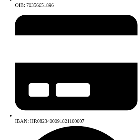
OIB: 70356651896
IBAN: HR0823400091821100007