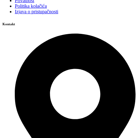
Privatnost
Politika kolačića
Izjava o pristupačnosti
Kontakt