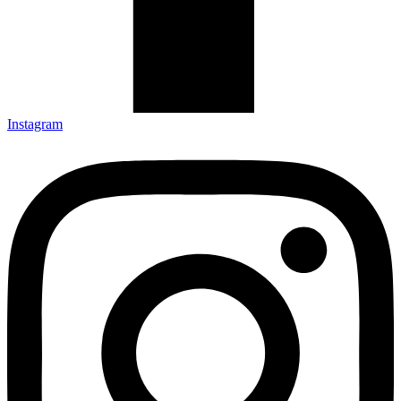
Instagram