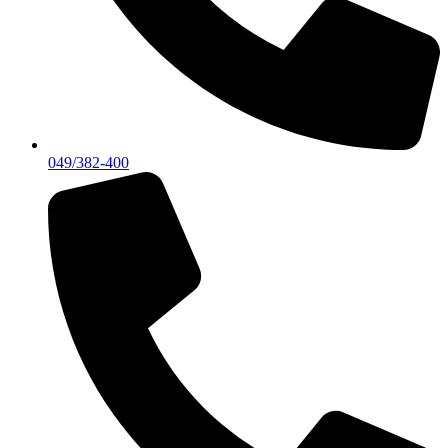
049/382-400