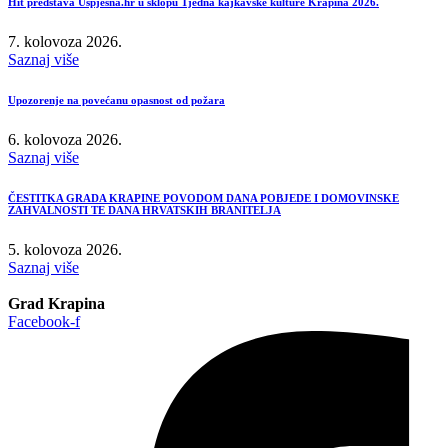
Hit predstava Uspješna.hr u sklopu Tjedna kajkavske kulture Krapina 2026.
7. kolovoza 2026.
Saznaj više
Upozorenje na povećanu opasnost od požara
6. kolovoza 2026.
Saznaj više
ČESTITKA GRADA KRAPINE POVODOM DANA POBJEDE I DOMOVINSKE
ZAHVALNOSTI TE DANA HRVATSKIH BRANITELJA
5. kolovoza 2026.
Saznaj više
Grad Krapina
Facebook-f