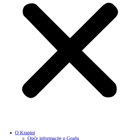
O Krapini
Opće informacije o Gradu