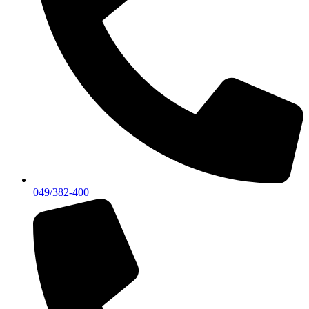
049/382-400