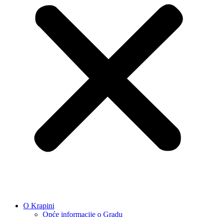
O Krapini
Opće informacije o Gradu