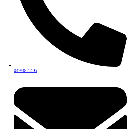
049/382-405