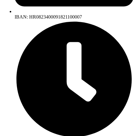
IBAN: HR0823400091821100007