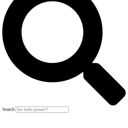
Search