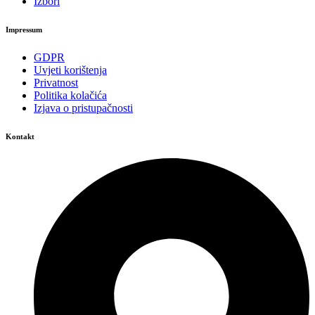
Izbori
Impressum
GDPR
Uvjeti korištenja
Privatnost
Politika kolačića
Izjava o pristupačnosti
Kontakt