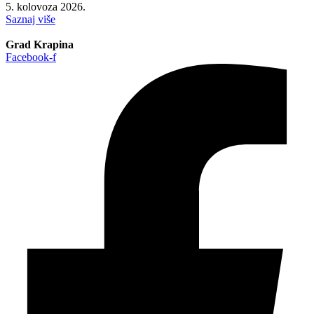
5. kolovoza 2026.
Saznaj više
Grad Krapina
Facebook-f