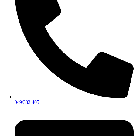
049/382-405