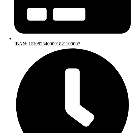
IBAN: HR0823400091821100007