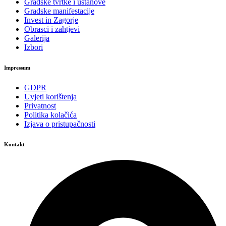
Gradske tvrtke i ustanove
Gradske manifestacije
Invest in Zagorje
Obrasci i zahtjevi
Galerija
Izbori
Impressum
GDPR
Uvjeti korištenja
Privatnost
Politika kolačića
Izjava o pristupačnosti
Kontakt