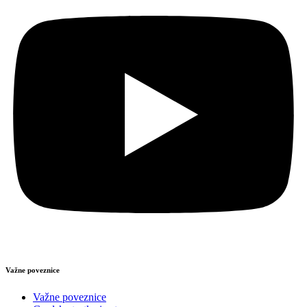
Važne poveznice
Važne poveznice