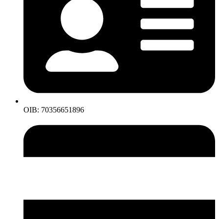
OIB: 70356651896