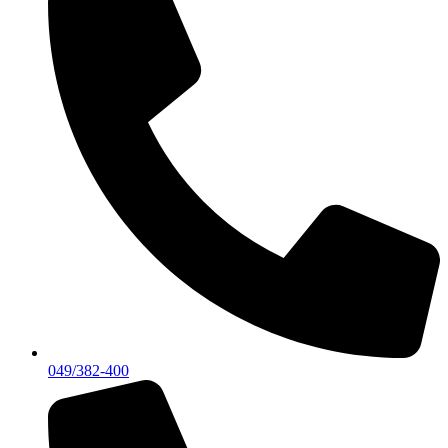
049/382-400