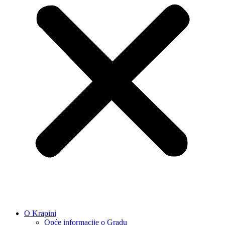
O Krapini
Opće informacije o Gradu