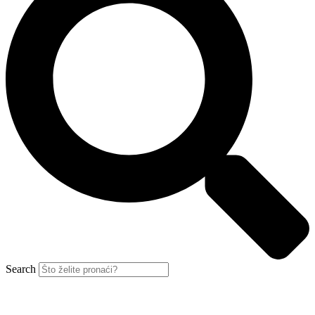
Search