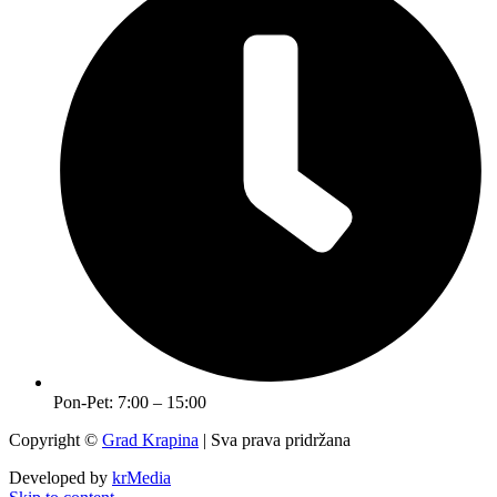
Pon-Pet: 7:00 – 15:00
Copyright ©
Grad Krapina
| Sva prava pridržana
Developed by
krMedia