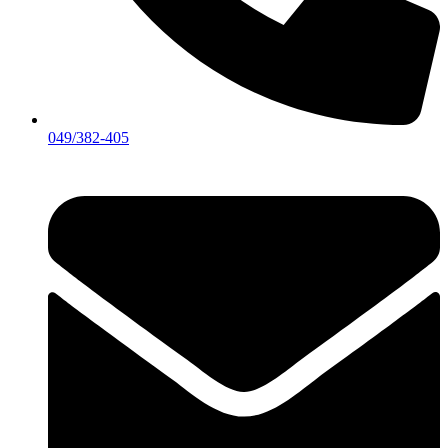
049/382-405