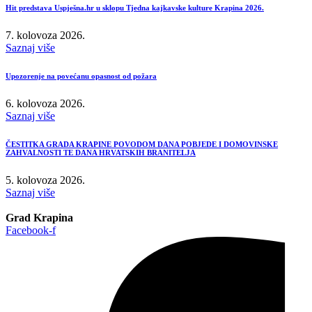
Hit predstava Uspješna.hr u sklopu Tjedna kajkavske kulture Krapina 2026.
7. kolovoza 2026.
Saznaj više
Upozorenje na povećanu opasnost od požara
6. kolovoza 2026.
Saznaj više
ČESTITKA GRADA KRAPINE POVODOM DANA POBJEDE I DOMOVINSKE
ZAHVALNOSTI TE DANA HRVATSKIH BRANITELJA
5. kolovoza 2026.
Saznaj više
Grad Krapina
Facebook-f