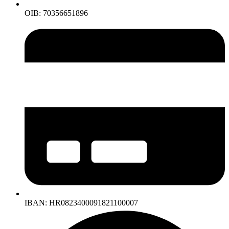
OIB: 70356651896
IBAN: HR0823400091821100007