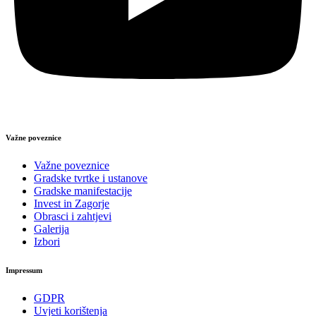
Važne poveznice
Važne poveznice
Gradske tvrtke i ustanove
Gradske manifestacije
Invest in Zagorje
Obrasci i zahtjevi
Galerija
Izbori
Impressum
GDPR
Uvjeti korištenja