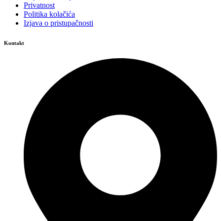
Privatnost
Politika kolačića
Izjava o pristupačnosti
Kontakt