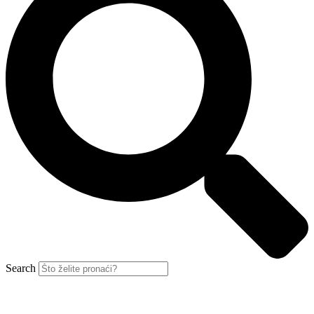
Search