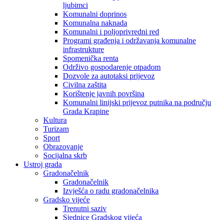
ljubimci
Komunalni doprinos
Komunalna naknada
Komunalni i poljoprivredni red
Programi građenja i održavanja komunalne
infrastrukture
Spomenička renta
Održivo gospodarenje otpadom
Dozvole za autotaksi prijevoz
Civilna zaštita
Korištenje javnih površina
Komunalni linijski prijevoz putnika na području
Grada Krapine
Kultura
Turizam
Sport
Obrazovanje
Socijalna skrb
Ustroj grada
Gradonačelnik
Gradonačelnik
Izvješća o radu gradonačelnika
Gradsko vijeće
Trenutni saziv
Sjednice Gradskog vijeća