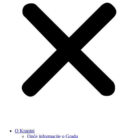
O Krapini
Opće informacije o Gradu