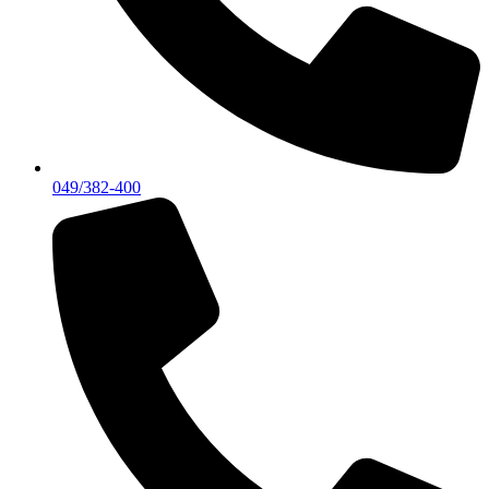
049/382-400