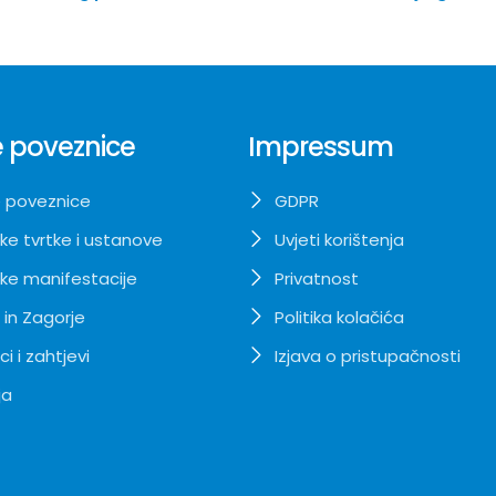
 poveznice
Impressum
 poveznice
GDPR
ke tvrtke i ustanove
Uvjeti korištenja
ke manifestacije
Privatnost
 in Zagorje
Politika kolačića
i i zahtjevi
Izjava o pristupačnosti
ja