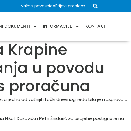
Važne poveznice
Prijavi problem
NI DOKUMENTI
INFORMACIJE
KONTAKT
a Krapine
nanja u povodu
s proračuna
, a jedna od važnijih točki dnevnog reda bila je i rasprava o
Nikoli Dakoviću i Petri Žnidarić za uspjehe postignute na