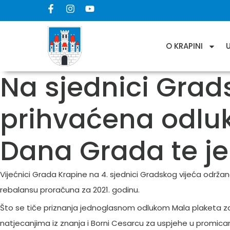
O KRAPINI
Na sjednici Grad
prihvaćena odluk
Dana Grada te je
Vijećnici Grada Krapine na 4. sjednici Gradskog vijeća održano
rebalansu proračuna za 2021. godinu.
Što se tiče priznanja jednoglasnom odlukom Mala plaketa za 
natjecanjima iz znanja i Borni Cesarcu za uspjehe u promicanj