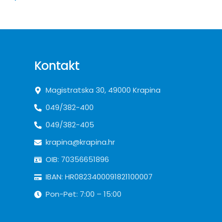
Kontakt
Magistratska 30, 49000 Krapina
049/382-400
049/382-405
krapina@krapina.hr
OIB: 70356651896
IBAN: HR0823400091821100007
Pon-Pet: 7:00 – 15:00