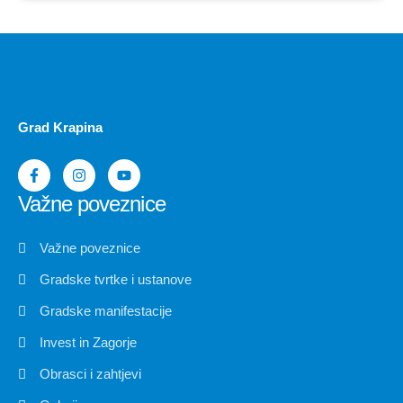
Grad Krapina
Važne poveznice
Važne poveznice
Gradske tvrtke i ustanove
Gradske manifestacije
Invest in Zagorje
Obrasci i zahtjevi