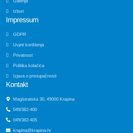
Galerija
Izbori
Impressum
GDPR
Uvjeti korištenja
Privatnost
Politika kolačića
Izjava o pristupačnosti
Kontakt
Magistratska 30, 49000 Krapina
049/382-400
049/382-405
krapina@krapina.hr