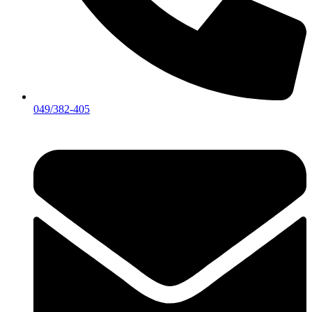
049/382-405