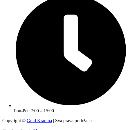
Pon-Pet: 7:00 – 15:00
Copyright ©
Grad Krapina
| Sva prava pridržana