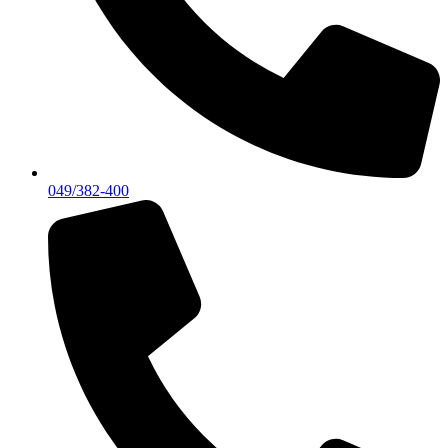
049/382-400