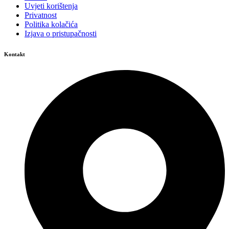
Uvjeti korištenja
Privatnost
Politika kolačića
Izjava o pristupačnosti
Kontakt