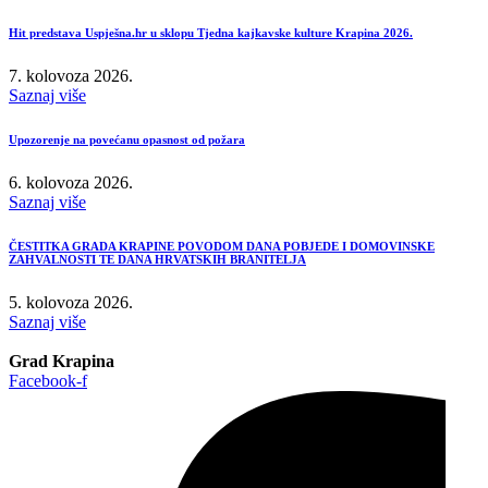
Hit predstava Uspješna.hr u sklopu Tjedna kajkavske kulture Krapina 2026.
7. kolovoza 2026.
Saznaj više
Upozorenje na povećanu opasnost od požara
6. kolovoza 2026.
Saznaj više
ČESTITKA GRADA KRAPINE POVODOM DANA POBJEDE I DOMOVINSKE
ZAHVALNOSTI TE DANA HRVATSKIH BRANITELJA
5. kolovoza 2026.
Saznaj više
Grad Krapina
Facebook-f