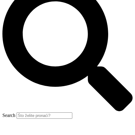
Search