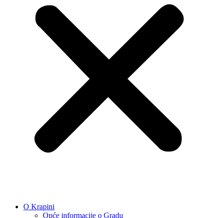
O Krapini
Opće informacije o Gradu