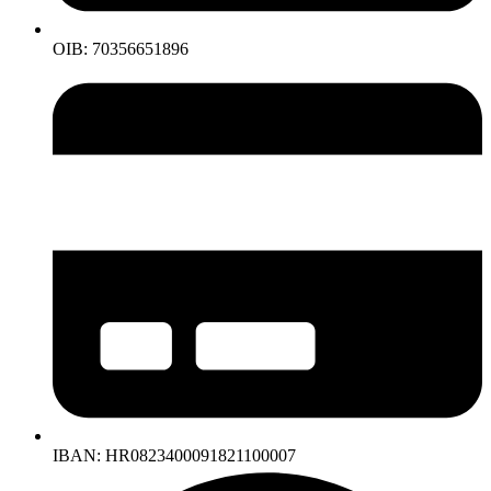
OIB: 70356651896
IBAN: HR0823400091821100007