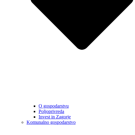
O gospodarstvu
Poljoprivreda
Invest in Zagorje
Komunalno gospodarstvo