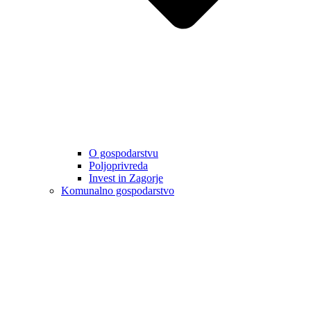
O gospodarstvu
Poljoprivreda
Invest in Zagorje
Komunalno gospodarstvo