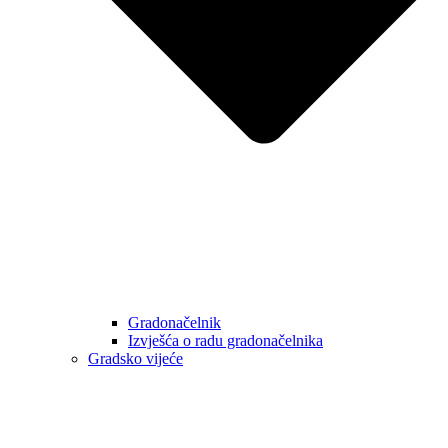
Gradonačelnik
Izvješća o radu gradonačelnika
Gradsko vijeće