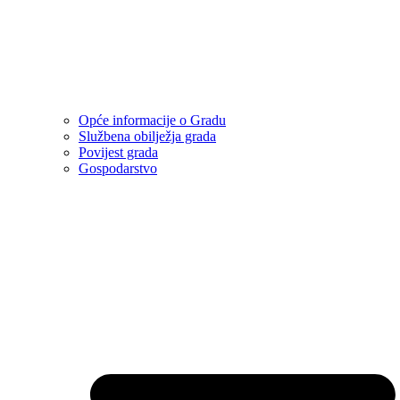
Opće informacije o Gradu
Službena obilježja grada
Povijest grada
Gospodarstvo