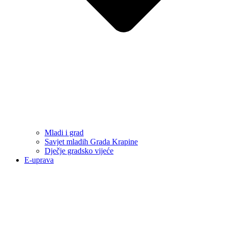
Mladi i grad
Savjet mladih Grada Krapine
Dječje gradsko vijeće
E-uprava