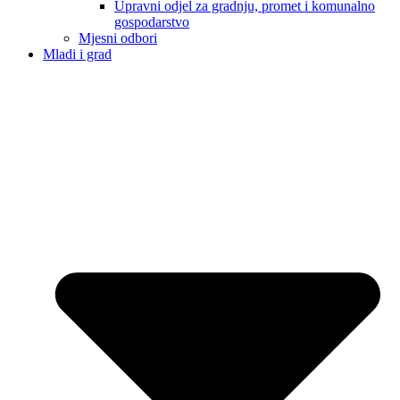
Upravni odjel za gradnju, promet i komunalno
gospodarstvo
Mjesni odbori
Mladi i grad