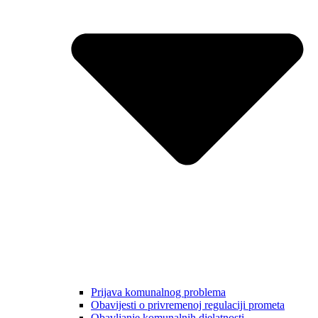
Prijava komunalnog problema
Obavijesti o privremenoj regulaciji prometa
Obavljanje komunalnih djelatnosti