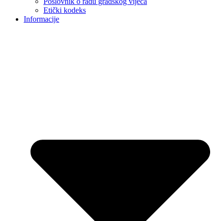
Poslovnik o radu gradskog vijeća
Etički kodeks
Informacije