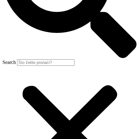
Search