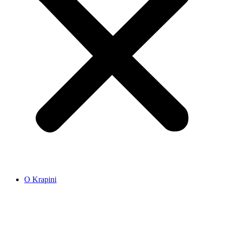
O Krapini