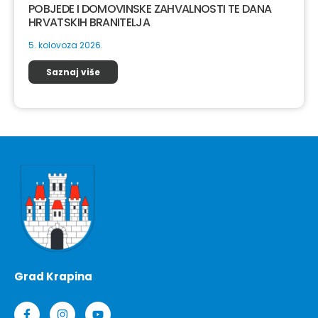
POBJEDE I DOMOVINSKE ZAHVALNOSTI TE DANA
HRVATSKIH BRANITELJA
5. kolovoza 2026.
Saznaj više
Grad Krapina