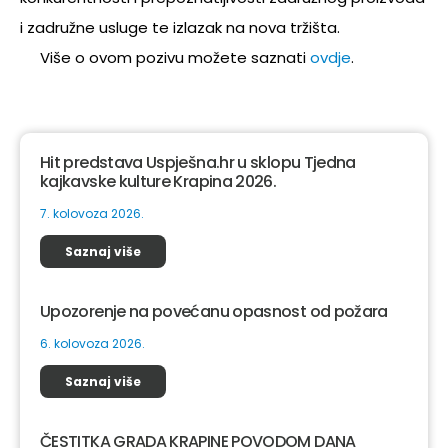
i zadružne usluge te izlazak na nova tržišta.
Više o ovom pozivu možete saznati
ovdje
.
Hit predstava Uspješna.hr u sklopu Tjedna
kajkavske kulture Krapina 2026.
7. kolovoza 2026.
Saznaj više
Upozorenje na povećanu opasnost od požara
6. kolovoza 2026.
Saznaj više
ČESTITKA GRADA KRAPINE POVODOM DANA