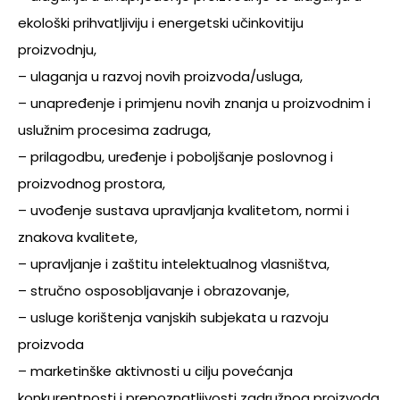
ekološki prihvatljiviju i energetski učinkovitiju
proizvodnju,
– ulaganja u razvoj novih proizvoda/usluga,
– unapređenje i primjenu novih znanja u proizvodnim i
uslužnim procesima zadruga,
– prilagodbu, uređenje i poboljšanje poslovnog i
proizvodnog prostora,
– uvođenje sustava upravljanja kvalitetom, normi i
znakova kvalitete,
– upravljanje i zaštitu intelektualnog vlasništva,
– stručno osposobljavanje i obrazovanje,
– usluge korištenja vanjskih subjekata u razvoju
proizvoda
– marketinške aktivnosti u cilju povećanja
konkurentnosti i prepoznatljivosti zadružnog proizvoda