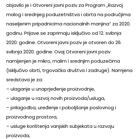
objavilo je i Otvoreni javni poziv za Program „Razvoj
malog i srednjeg poduzetništva i obrta na područjima
naseljenim pripadnicima nacionalnih manjina“ za 2020.
godinu. Prijave se zaprimaju isključivo od 12. svibnja
2020. godine. Otvoreni javni poziv je otvoren do 26.
svibnja 2020. godine. Ovaj Otvoreni javni poziv
namijenjen je mikro, malim i srednjim poduzećima
(isključivo obrti, trgovačka društva i zadruge). Namjena
sredstava je za:
– ulaganje u unaprjeđenje proizvodnje,
– ulaganje u razvoj novih proizvoda/usluga,
– prilagodba, uređenje i poboljšanje poslovnog i
proizvodnog prostora,
– usluge korištenja vanjskih subjekata u razvoju
proizvoda,