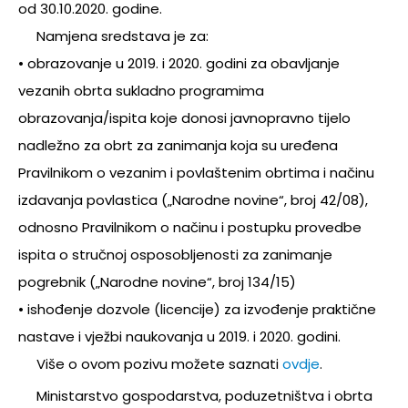
od 30.10.2020. godine.
Namjena sredstava je za:
• obrazovanje u 2019. i 2020. godini za obavljanje
vezanih obrta sukladno programima
obrazovanja/ispita koje donosi javnopravno tijelo
nadležno za obrt za zanimanja koja su uređena
Pravilnikom o vezanim i povlaštenim obrtima i načinu
izdavanja povlastica („Narodne novine“, broj 42/08),
odnosno Pravilnikom o načinu i postupku provedbe
ispita o stručnoj osposobljenosti za zanimanje
pogrebnik („Narodne novine“, broj 134/15)
• ishođenje dozvole (licencije) za izvođenje praktične
nastave i vježbi naukovanja u 2019. i 2020. godini.
Više o ovom pozivu možete saznati
ovdje
.
Ministarstvo gospodarstva, poduzetništva i obrta