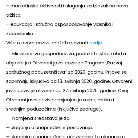
– marketinške aktivnosti i ulaganja za izlazak na nova
tržišta,
– edukacija i stručno osposobljavanje vlasnika i
zaposlenika.
Više o ovom pozivu možete saznati
ovdje
.
Ministarstvo gospodarstva, poduzetništva i obrta
objavilo je i Otvoreni javni poziv za Program „Razvoj
zadružnog poduzetništva“ za 2020. godinu. Prijave se
zaprimaju isključivo od 13. svibnja 2020. godine. Otvoreni
javni poziv je otvoren do 27. svibnja 2020. godine. Ovaj
Otvoreni javni poziv namijenjen je mikro, malim i
srednjim poduzećima (isključivo zadruge).
Namjena sredstava je za:
– ulaganja u unaprjeđenje poslovanja,
– ulaganja u unaprjeđenje proizvodnje te ulaganja u