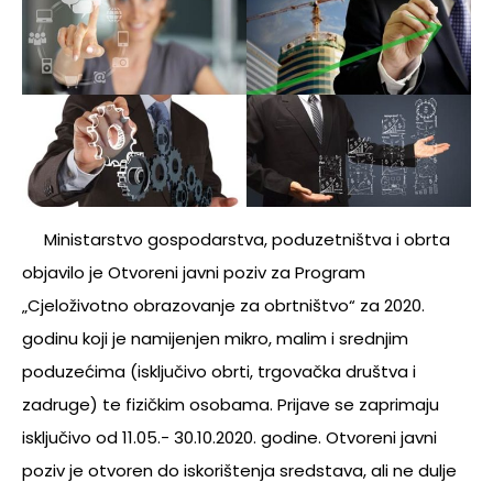
Ministarstvo gospodarstva, poduzetništva i obrta
objavilo je Otvoreni javni poziv za Program
„Cjeloživotno obrazovanje za obrtništvo“ za 2020.
godinu koji je namijenjen mikro, malim i srednjim
poduzećima (isključivo obrti, trgovačka društva i
zadruge) te fizičkim osobama. Prijave se zaprimaju
isključivo od 11.05.- 30.10.2020. godine. Otvoreni javni
poziv je otvoren do iskorištenja sredstava, ali ne dulje