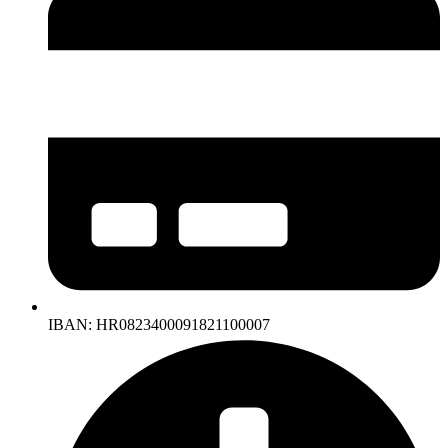
IBAN: HR0823400091821100007