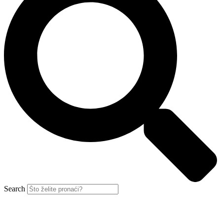
Search