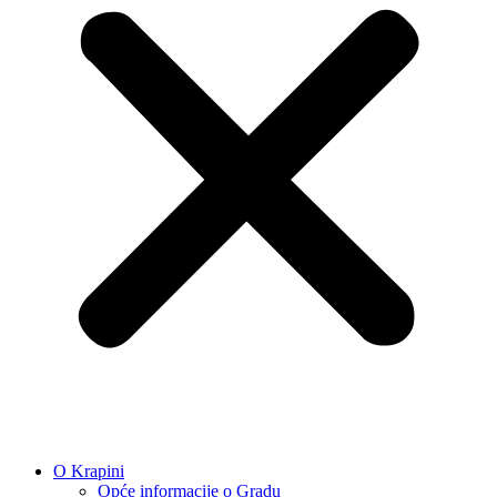
O Krapini
Opće informacije o Gradu