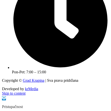
Pon-Pet: 7:00 – 15:00
Copyright ©
Grad Krapina
| Sva prava pridržana
Developed by
krMedia
Skip to content
Open toolbar
Pristupačnost