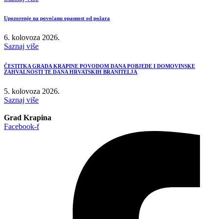
Upozorenje na povećanu opasnost od požara
6. kolovoza 2026.
Saznaj više
ČESTITKA GRADA KRAPINE POVODOM DANA POBJEDE I DOMOVINSKE
ZAHVALNOSTI TE DANA HRVATSKIH BRANITELJA
5. kolovoza 2026.
Saznaj više
Grad Krapina
Facebook-f