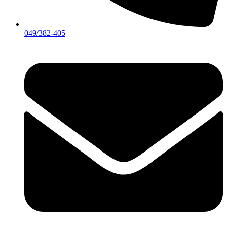
049/382-405