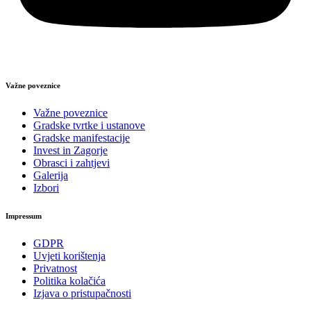
Važne poveznice
Važne poveznice
Gradske tvrtke i ustanove
Gradske manifestacije
Invest in Zagorje
Obrasci i zahtjevi
Galerija
Izbori
Impressum
GDPR
Uvjeti korištenja
Privatnost
Politika kolačića
Izjava o pristupačnosti