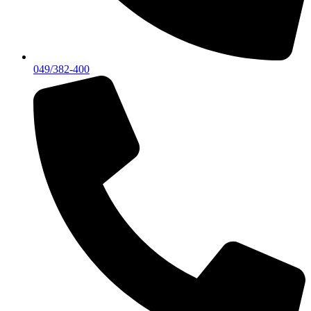
049/382-400