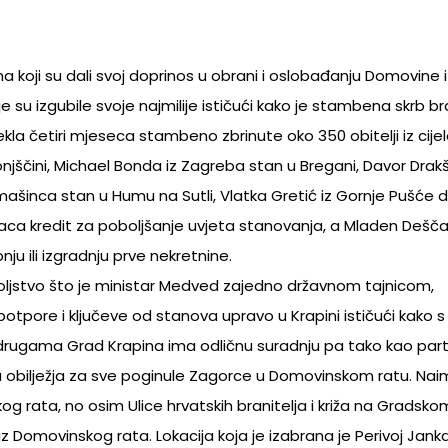
 koji su dali svoj doprinos u obrani i oslobađanju Domovine i
su izgubile svoje najmilije ističući kako je stambena skrb bra
kla četiri mjeseca stambeno zbrinute oko 350 obitelji iz cijel
onjščini, Michael Bonda iz Zagreba stan u Bregani, Davor Drakš
šinca stan u Humu na Sutli, Vlatka Gretić iz Gornje Pušće d
jaca kredit za poboljšanje uvjeta stanovanja, a Mladen Dešča
ju ili izgradnju prve nekretnine.
oljstvo što je ministar Medved zajedno državnom tajnicom,
pore i ključeve od stanova upravo u Krapini ističući kako s
 udrugama Grad Krapina ima odličnu suradnju pa tako kao part
 obilježja za sve poginule Zagorce u Domovinskom ratu. Nai
g rata, no osim Ulice hrvatskih branitelja i križa na Gradskom
z Domovinskog rata. Lokacija koja je izabrana je Perivoj Jank