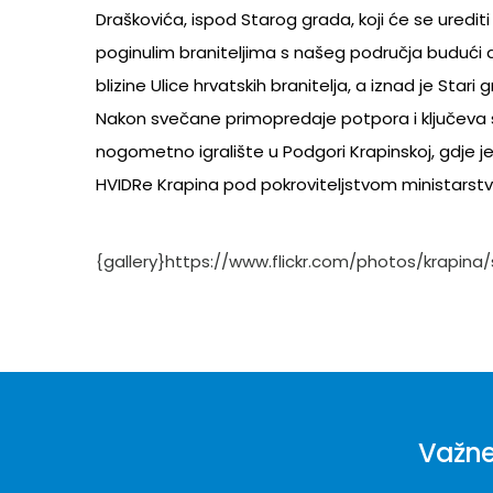
Draškovića, ispod Starog grada, koji će se uredi
poginulim braniteljima s našeg područja budući d
blizine Ulice hrvatskih branitelja, a iznad je Star
Nakon svečane primopredaje potpora i ključeva 
nogometno igralište u Podgori Krapinskoj, gdje je
HVIDRe Krapina pod pokroviteljstvom ministarstv
{gallery}https://www.flickr.com/photos/krapina
Važne