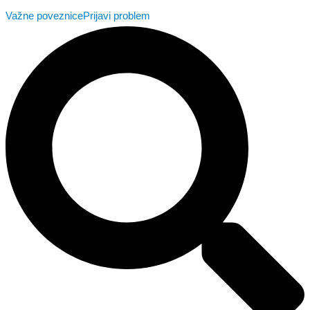
Važne poveznice
Prijavi problem