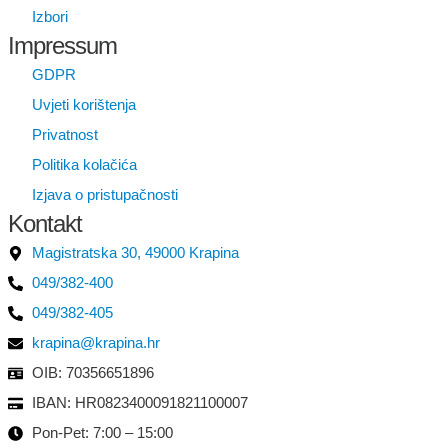
Izbori
Impressum
GDPR
Uvjeti korištenja
Privatnost
Politika kolačića
Izjava o pristupačnosti
Kontakt
Magistratska 30, 49000 Krapina
049/382-400
049/382-405
krapina@krapina.hr
OIB: 70356651896
IBAN: HR0823400091821100007
Pon-Pet: 7:00 – 15:00